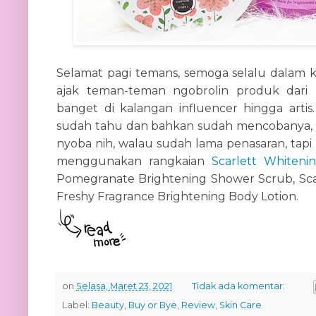
Selamat pagi temans, semoga selalu dalam ke
ajak teman-teman ngobrolin produk dari 
banget di kalangan influencer hingga arti
sudah tahu dan bahkan sudah mencobanya, ya
nyoba nih, walau sudah lama penasaran, tapi
menggunakan rangkaian
Scarlett Whiteni
Pomegranate Brightening Shower Scrub, Sca
Freshy Fragrance Brightening Body Lotion.
on
Selasa, Maret 23, 2021
Tidak ada komentar:
Label:
Beauty
,
Buy or Bye
,
Review
,
Skin Care