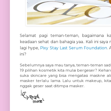
Selamat pagi teman-teman, bagaimana 
keadaan sehat dan bahagia yaa.. Kali ini sa
lagi hype,
Pixy Stay Last Serum Foundation
.
ini?
Sebelumnya saya mau tanya, teman-teman sad
19 pilihan kosmetik kita mulai bergeser? Keh
suka skincare yang bisa mengatasi maskne al
masker terlalu lama. Lalu untuk makeup, kit
nggak geser saat ditimpa masker.