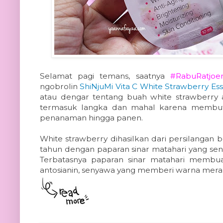
Selamat pagi temans, saatnya
#RabuRatjoe
ngobrolin
ShiNjuMi Vita C White Strawberry Es
atau dengar tentang buah white strawberry a
termasuk langka dan mahal karena membut
penanaman hingga panen.
White strawberry dihasilkan dari persilangan 
tahun dengan paparan sinar matahari yang sen
Terbatasnya paparan sinar matahari membua
antosianin, senyawa yang memberi warna mera