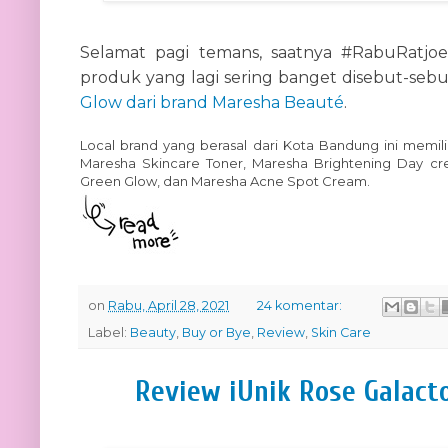
Selamat pagi temans, saatnya #RabuRatjoen
produk yang lagi sering banget disebut-sebu
Glow dari brand Maresha Beauté
.
Local brand yang berasal dari Kota Bandung ini memil
Maresha Skincare Toner, Maresha Brightening Day cr
Green Glow, dan Maresha Acne Spot Cream.
on
Rabu, April 28, 2021
24 komentar:
Label:
Beauty
,
Buy or Bye
,
Review
,
Skin Care
Review iUnik Rose Galact