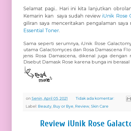
Selamat pagi... Hari ini kita lanjutkan obro
Kemarin kan saya sudah review
iUnik Rose
giliran saya menceritakan pengalaman sa
Essential Toner
.
Sama seperti serumnya, iUnik Rose Galactom
utama Galactomyces dan Rosa Damascena Flowe
jenis Rosa Damascena, dikenal juga dengan 
Disebut Damask Rose karena bunga ini berasal
on
Senin, April 05, 2021
Tidak ada komentar:
Label:
Beauty
,
Buy or Bye
,
Review
,
Skin Care
Review iUnik Rose Galac