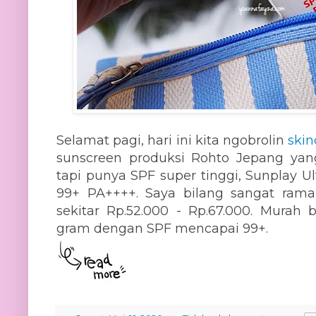
Selamat pagi, hari ini kita ngobrolin
skin
sunscreen produksi Rohto Jepang ya
tapi punya SPF super tinggi, Sunplay U
99+ PA++++. Saya bilang sangat ram
sekitar Rp.52.000 - Rp.67.000. Murah
gram dengan SPF mencapai 99+.