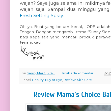
wajah? Saya juga selama ini mikirnya 
wajah saja. Sampai dua minggu yan
Fresh Setting Spray
.
Oh ya, Buat yang belum kenal, LORE adalah 
Tengah. Dengan mengambil tema “Sunny Side o
bagi siapa saja yang mencari produk perawat
terjangkau.
on
Senin, Mei 31, 2021
Tidak ada komentar:
Label:
Beauty
,
Buy or Bye
,
Review
,
Skin Care
Review Mama’s Choice Ba