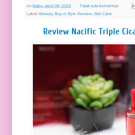
on
Rabu, April 08, 2020
Tidak ada komentar:
Label:
Beauty
,
Buy or Bye
,
Review
,
Skin Care
Review Nacific Triple Ci