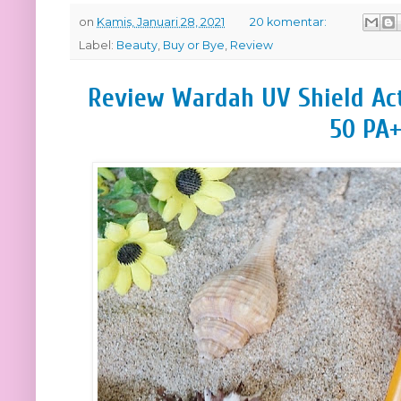
on
Kamis, Januari 28, 2021
20 komentar:
Label:
Beauty
,
Buy or Bye
,
Review
Review Wardah UV Shield Ac
50 PA