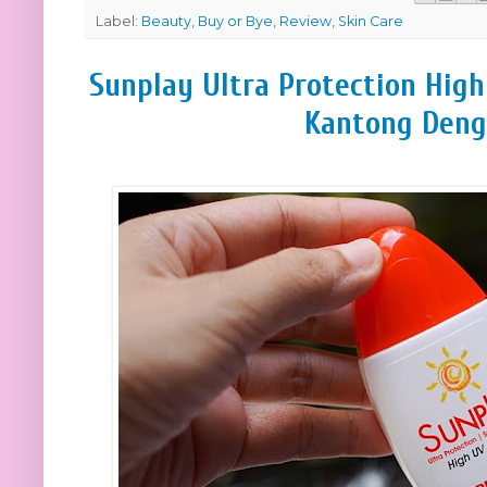
Label:
Beauty
,
Buy or Bye
,
Review
,
Skin Care
Sunplay Ultra Protection Hig
Kantong Deng