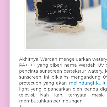
Akhirnya Wardah mengeluarkan watery
PA++++ yang diberi nama Wardah UV S
pencinta sunscreen bertekstur watery, j
sunscreen ini diklaim mengandung 0
protection yang akan
melindungi kulit
light yang dipancarkan oleh benda dig
televisi. Nah kan, ternyata mesk
membutuhkan perlindungan.