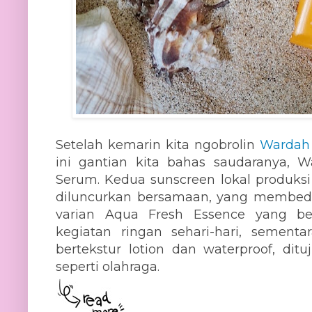
Setelah kemarin kita ngobrolin
Wardah 
ini gantian kita bahas saudaranya, W
Serum. Kedua sunscreen lokal produks
diluncurkan bersamaan, yang membeda
varian Aqua Fresh Essence yang be
kegiatan ringan sehari-hari, sementa
bertekstur lotion dan waterproof, dit
seperti olahraga.