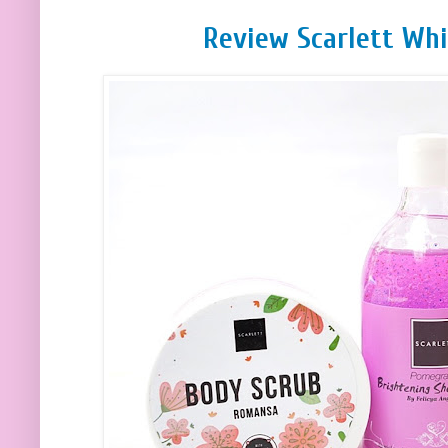
Review Scarlett Wh