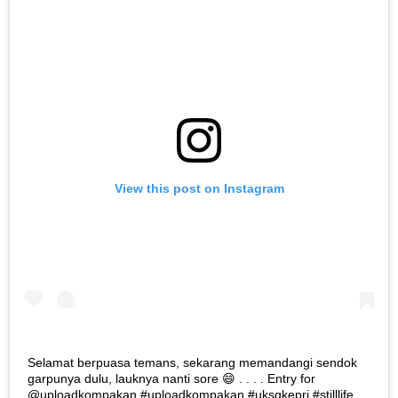
View this post on Instagram
Selamat berpuasa temans, sekarang memandangi sendok
garpunya dulu, lauknya nanti sore 😄 . . . . Entry for
@uploadkompakan #uploadkompakan #uksgkepri #stilllife