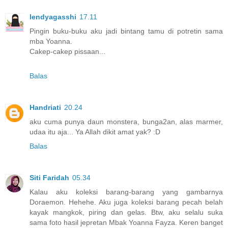
lendyagasshi
17.11
Pingin buku-buku aku jadi bintang tamu di potretin sama
mba Yoanna.
Cakep-cakep pissaan...
Balas
Handriati
20.24
aku cuma punya daun monstera, bunga2an, alas marmer,
udaa itu aja... Ya Allah dikit amat yak? :D
Balas
Siti Faridah
05.34
Kalau aku koleksi barang-barang yang gambarnya
Doraemon. Hehehe. Aku juga koleksi barang pecah belah
kayak mangkok, piring dan gelas. Btw, aku selalu suka
sama foto hasil jepretan Mbak Yoanna Fayza. Keren banget