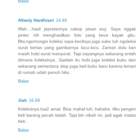
Balas
Allaely Hardhiani
14.45
Wah....hasil jepretannya cakep pisan euy. Saya nggak
pinter nih menghasilkan foto yang kece kayak gitu.
Btw,ngomongin koleksi saya kecilnya juga suka tuh ngoleksi
surat kertas yang gambarnya lucu-lucu. Zaman dulu kan
masih hobi surat menyurat. Tapi sayangnya sekarang entah
dimana koleksinya...Saelain itu hobi juga koleksi buku dan
sekarang sementara stop juga beli buku baru karena lemari
di rumah udah penuh hiks...
Balas
Jiah
16.56
Koleksinya tua2 amat. Bisa mahal tuh, hahaha. Aku pengen
beli barang pecah belah. Tapi bln nikah ini, jadi agak malas
#eh
Balas