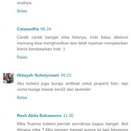
soalnya.
Balas
CatatanRia
06.24
Cantik cantik banget mba fotonya, hobi kalau ditekuni
memang bisa menghasilkan dan lebih nyaman menjalankan
bisnis berdasarkan hobi :)
Balas
Hidayah Sulistyowati
08.22
Aku koleksi juga bunga artifisial untuk properti foto, tapi
cuma bunga mawar kecil2 dan lavender
Balas
Rach Alida Bahaweres
11.35
Mba Yoanna koleksi pernak perniknya bagus banget. Beli
dimana mba ? AKu pengen banget punya ini tapi binggung