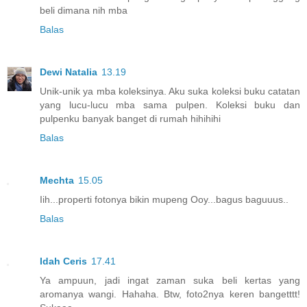
beli dimana nih mba
Balas
Dewi Natalia
13.19
Unik-unik ya mba koleksinya. Aku suka koleksi buku catatan
yang lucu-lucu mba sama pulpen. Koleksi buku dan
pulpenku banyak banget di rumah hihihihi
Balas
Mechta
15.05
Iih...properti fotonya bikin mupeng Ooy...bagus baguuus..
Balas
Idah Ceris
17.41
Ya ampuun, jadi ingat zaman suka beli kertas yang
aromanya wangi. Hahaha. Btw, foto2nya keren bangetttt!