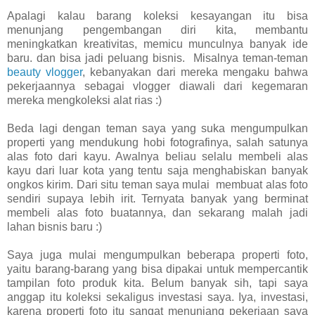
Apalagi kalau barang koleksi kesayangan itu bisa
menunjang pengembangan diri kita, membantu
meningkatkan kreativitas, memicu munculnya banyak ide
baru. dan bisa jadi peluang bisnis. Misalnya teman-teman
beauty vlogger
, kebanyakan dari mereka mengaku bahwa
pekerjaannya sebagai vlogger diawali dari kegemaran
mereka mengkoleksi alat rias :)
Beda lagi dengan teman saya yang suka mengumpulkan
properti yang mendukung hobi fotografinya, salah satunya
alas foto dari kayu. Awalnya beliau selalu membeli alas
kayu dari luar kota yang tentu saja menghabiskan banyak
ongkos kirim. Dari situ teman saya mulai membuat alas foto
sendiri supaya lebih irit. Ternyata banyak yang berminat
membeli alas foto buatannya, dan sekarang malah jadi
lahan bisnis baru :)
Saya juga mulai mengumpulkan beberapa properti foto,
yaitu barang-barang yang bisa dipakai untuk mempercantik
tampilan foto produk kita. Belum banyak sih, tapi saya
anggap itu koleksi sekaligus investasi saya. Iya, investasi,
karena properti foto itu sangat menunjang pekerjaan saya