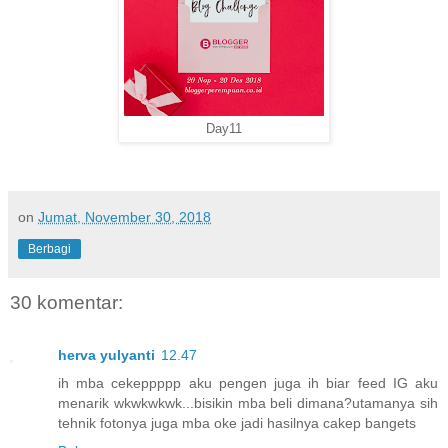
Day11
on
Jumat, November 30, 2018
Berbagi
30 komentar:
herva yulyanti
12.47
ih mba cekeppppp aku pengen juga ih biar feed IG aku
menarik wkwkwkwk...bisikin mba beli dimana?utamanya sih
tehnik fotonya juga mba oke jadi hasilnya cakep bangets