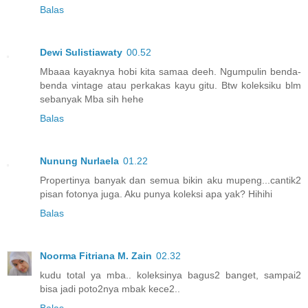
Balas
Dewi Sulistiawaty
00.52
Mbaaa kayaknya hobi kita samaa deeh. Ngumpulin benda-
benda vintage atau perkakas kayu gitu. Btw koleksiku blm
sebanyak Mba sih hehe
Balas
Nunung Nurlaela
01.22
Propertinya banyak dan semua bikin aku mupeng...cantik2
pisan fotonya juga. Aku punya koleksi apa yak? Hihihi
Balas
Noorma Fitriana M. Zain
02.32
kudu total ya mba.. koleksinya bagus2 banget, sampai2
bisa jadi poto2nya mbak kece2..