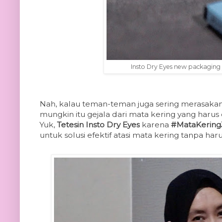
Insto Dry Eyes new packaging y
Nah, kalau teman-teman juga sering merasakan 
mungkin itu gejala dari mata kering yang haru
Yuk,
Tetesin Insto Dry Eyes
karena
#MataKering
untuk solusi efektif atasi mata kering tanpa har