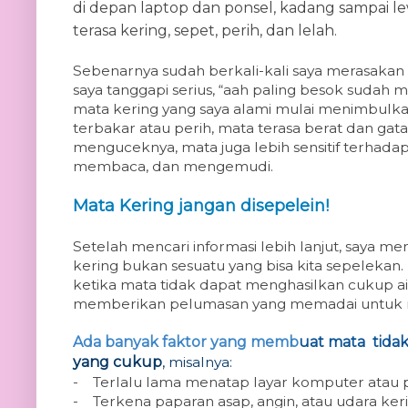
di depan laptop dan ponsel, kadang sampai l
terasa kering,
sepet, perih, dan lelah.
Sebenarnya sudah berkali-kali saya merasakan
saya tanggapi serius, “aah paling besok sudah m
mata kering yang saya alami mulai menimbulkan
terbakar atau perih, mata terasa berat dan gat
menguceknya, mata juga lebih sensitif terhadap
membaca, dan mengemudi.
Mata Kering jangan disepelein!
Setelah mencari informasi lebih lanjut, saya 
kering bukan sesuatu yang bisa kita sepelekan. 
ketika mata tidak dapat menghasilkan cukup a
memberikan pelumasan yang memadai untuk
Ada banyak faktor yang memb
uat mata tid
yang cukup
,
misalnya:
-
Terlalu lama menatap layar komputer atau 
-
Terkena paparan asap, angin, atau udara keri