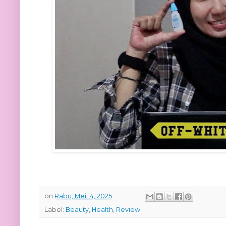
on
Rabu, Mei 14, 2025
Label:
Beauty
,
Health
,
Review