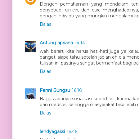
Dengan pemahaman yang mendalam tent
penyebab, ciri-ciri, dan cara menghadapinya,
dengan individu yang mungkin mengalami kond
Balas
Antung apriana
14.14
wah berarti kita harus hati-hati juga ya ka
banget. siapa tahu setelah jadian eh dia mend
tulisan ini pastinya sangat bermanfaat bagi 
Balas
Fenni Bungsu
16.10
Bagus adanya sosialisasi seperti ini, karena
dan medsos, sehingga masyarakat bisa lebih 
Balas
lendyagassi
16.46