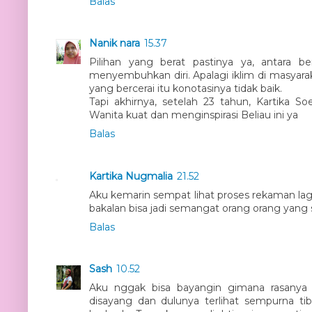
Balas
Nanik nara
15.37
Pilihan yang berat pastinya ya, antara b
menyembuhkan diri. Apalagi iklim di masyar
yang bercerai itu konotasinya tidak baik.
Tapi akhirnya, setelah 23 tahun, Kartika
Wanita kuat dan menginspirasi Beliau ini ya
Balas
Kartika Nugmalia
21.52
Aku kemarin sempat lihat proses rekaman lagu
bakalan bisa jadi semangat orang orang yang
Balas
Sash
10.52
Aku nggak bisa bayangin gimana rasanya 
disayang dan dulunya terlihat sempurna tib