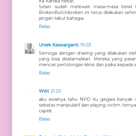
Ka Kartika hebat.
Selain sudah melewati masa-masa berat 
BrokenButUnbroken ini terus dilakukan seh
jangan takut bahagia.
Balas
Uniek Kaswarganti
19.03
Semoga dengan sharing yang dilakukan ole
yang bisa diselamatkan. Mereka yang pas
mencari pertolongan klinis dan psikis kepada a
Balas
Witri
21.20
aku awalnya tahu NPD itu gegara banyak vid
sebatas manipulatif dan playing victim. terny
capek.
Balas