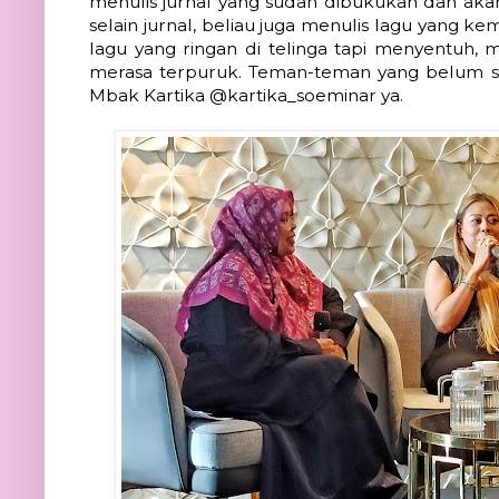
menulis jurnal yang sudah dibukukan dan akan
selain jurnal, beliau juga menulis lagu yang k
lagu yang ringan di telinga tapi menyentuh,
merasa terpuruk. Teman-teman yang belum s
Mbak Kartika @kartika_soeminar ya.