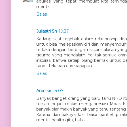
edukasi yang tepat membuat kita terhinda
mental.
Balas
Juliastri Sn
10.37
Kadang saat terjebak dalam relationship d
untuk bisa melepaskan diri dan menyembuhk
terluka dengan berbagai macam alasan yan
trauma yang mendalam. Ya, tak semua orang
inspirasi bahwa setiap orang berhak untuk b
tanpa tekanan dari siapapun..
Balas
Ana Ike
14.07
Banyak banget orang yang baru tahu NPD itu
tulisan ini jadi makin mengapresiasi Mbak 
banyak biar makin banyak yang tahu tentan
Karena dampaknya luar biasa banhet prila
mental health gitu, huhu.