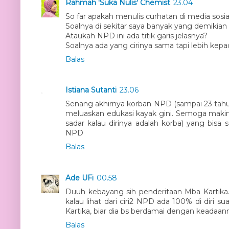
Rahmah 'Suka Nulis' Chemist
23.04
So far apakah menulis curhatan di media sosia
Soalnya di sekitar saya banyak yang demikian
Ataukah NPD ini ada titik garis jelasnya?
Soalnya ada yang cirinya sama tapi lebih kepa
Balas
Istiana Sutanti
23.06
Senang akhirnya korban NPD (sampai 23 tahun 
meluaskan edukasi kayak gini. Semoga makin
sadar kalau dirinya adalah korba) yang bisa s
NPD
Balas
Ade UFi
00.58
Duuh kebayang sih penderitaan Mba Kartika.
kalau lihat dari ciri2 NPD ada 100% di diri 
Kartika, biar dia bs berdamai dengan keadaanny
Balas