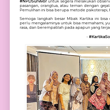
#NPDSurvivor
 untuk segera melakukan observas
pasangan, orangtua, atau teman dengan geja
Pemulihan ini bisa berupa metode psikoterapi, hi
Semoga langkah besar Mbak Kartika ini bisa di
perlu mengalaminya untuk bisa memahami, yuk 
rasa, dan berempatilah pada apapun yang terjadi 
-
 #KartikaS