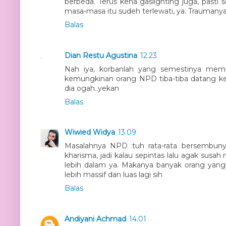
berbeda. Terus kena gaslighting juga, pasti 
masa-masa itu sudeh terlewati, ya. Traumanya 
Balas
Dian Restu Agustina
12.23
Nah iya, korbanlah yang semestinya mem
kemungkinan orang NPD tiba-tiba datang ke
dia ogah..yekan
Balas
Wiwied Widya
13.09
Masalahnya NPD tuh rata-rata bersembuny
kharisma, jadi kalau sepintas lalu agak su
lebih dalam ya. Makanya banyak orang yang
lebih massif dan luas lagi sih
Balas
Andiyani Achmad
14.01