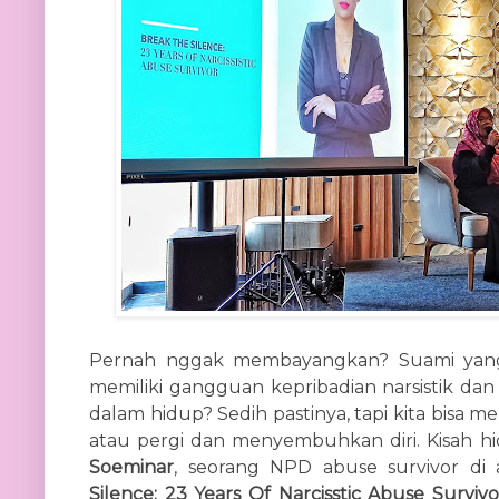
Pernah nggak membayangkan? Suami yang 
memiliki gangguan kepribadian narsistik da
dalam hidup? Sedih pastinya, tapi kita bisa m
atau pergi dan menyembuhkan diri. Kisah hi
Soeminar
, seorang NPD abuse survivor di
Silence: 23 Years Of Narcisstic Abuse Survivo