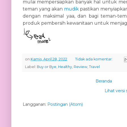
mulai mempersiapkan banyak hal untuk meny
teman yang akan
mudik
pastikan menyiapkan
dengan maksimal yaa, dan bagi teman-t
produk pembersih kewanitaan untuk menjaga a
on
Kamis, April 28, 2022
Tidak ada komentar:
Label:
Buy or Bye
,
Healthy
,
Review
,
Travel
Beranda
Lihat versi 
Langganan:
Postingan (Atom)