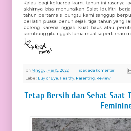
Kalau bagi keluarga kami, tahun ini rasanya j
akhirnya bisa menunaikan Salat Idulfitri berj
tahun pertama si bungsu kami sanggup berpua
berlatih puasa penuh sejak tiga tahun yang la
bolong karena nggak kuat haus atau perutn
kembung gitu nggak lama mual seperti mau m
on
Minggu, Mei 15, 2022
Tidak ada komentar:
Label:
Buy or Bye
,
Healthy
,
Parenting
,
Review
Tetap Bersih dan Sehat Saat 
Feminin