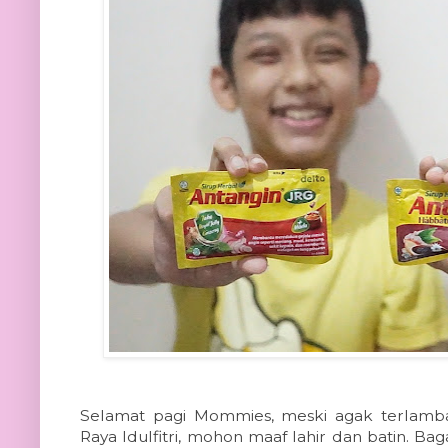
Selamat pagi Mommies, meski agak terlamb
Raya Idulfitri, mohon maaf lahir dan batin. B