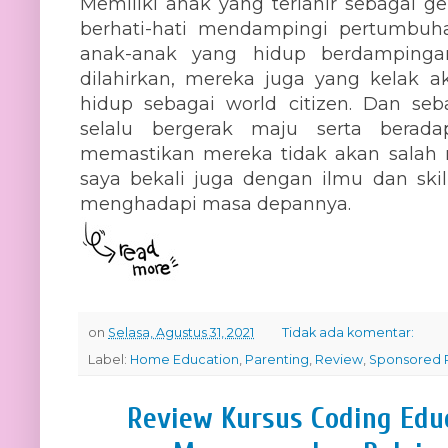
Memiliki anak yang terlahir sebagai 
berhati-hati mendampingi pertumbu
anak-anak yang hidup berdampingan
dilahirkan, mereka juga yang kelak a
hidup sebagai world citizen. Dan seb
selalu bergerak maju serta berada
memastikan mereka tidak akan salah 
saya bekali juga dengan ilmu dan s
menghadapi masa depannya.
on
Selasa, Agustus 31, 2021
Tidak ada komentar:
Label:
Home Education
,
Parenting
,
Review
,
Sponsored 
Review Kursus Coding Edu