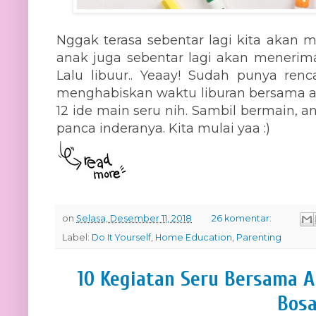
Nggak terasa sebentar lagi kita akan m
anak juga sebentar lagi akan menerima h
Lalu libuur.. Yeaay! Sudah punya ren
menghabiskan waktu liburan bersama a
12 ide main seru nih. Sambil bermain, a
panca inderanya. Kita mulai yaa :)
on
Selasa, Desember 11, 2018
26 komentar:
Label:
Do It Yourself
,
Home Education
,
Parenting
10 Kegiatan Seru Bersama 
Bos