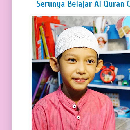
Serunya Belajar Al Quran O