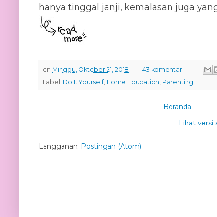
hanya tinggal janji, kemalasan juga yan
on
Minggu, Oktober 21, 2018
43 komentar:
Label:
Do It Yourself
,
Home Education
,
Parenting
Beranda
Lihat versi 
Langganan:
Postingan (Atom)