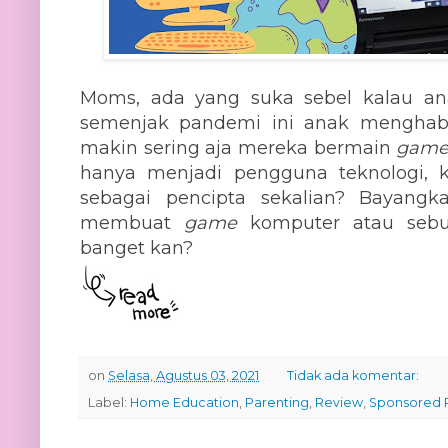
Moms, ada yang suka sebel kalau a
semenjak pandemi ini anak menghabi
makin sering aja mereka bermain
game
hanya menjadi pengguna teknologi,
sebagai pencipta sekalian? Bayangk
membuat
game
komputer atau sebu
banget kan?
on
Selasa, Agustus 03, 2021
Tidak ada komentar:
Label:
Home Education
,
Parenting
,
Review
,
Sponsored 