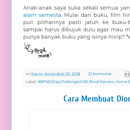
Anak-anak saya suka sekali semua y
alam semesta
. Mulai dari buku, film 
pun pilihannya pasti jatuh ke buku
sampai harus dibujuk dulu agar mau me
punya banyak buku yang isinya mirip? 
on
Kamis, November 29, 2018
22 komentar:
Label:
#BPN30DayChallenge2018
,
Book Review
,
Home E
Cara Membuat Dio