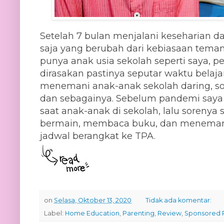
Setelah 7 bulan menjalani keseharian da
saja yang berubah dari kebiasaan tem
punya anak usia sekolah seperti saya, 
dirasakan pastinya seputar waktu belaja
menemani anak-anak sekolah daring, s
dan sebagainya. Sebelum pandemi saya
saat anak-anak di sekolah, lalu soren
bermain, membaca buku, dan menemani 
jadwal berangkat ke TPA.
on
Selasa, Oktober 13, 2020
Tidak ada komentar:
Label:
Home Education
,
Parenting
,
Review
,
Sponsored 