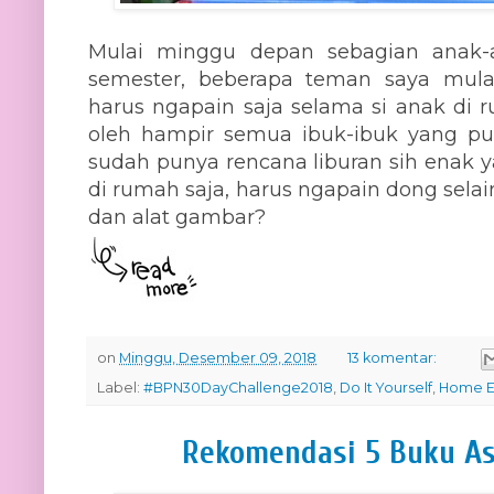
Mulai minggu depan sebagian anak-
semester, beberapa teman saya mula
harus ngapain saja selama si anak di
oleh hampir semua ibuk-ibuk yang pu
sudah punya rencana liburan sih enak y
di rumah saja, harus ngapain dong sel
dan alat gambar?
on
Minggu, Desember 09, 2018
13 komentar:
Label:
#BPN30DayChallenge2018
,
Do It Yourself
,
Home E
Rekomendasi 5 Buku A