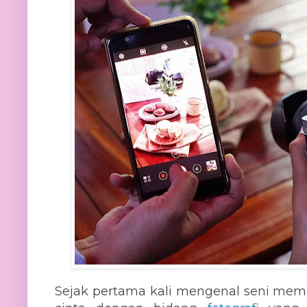
Sejak pertama kali mengenal seni mem