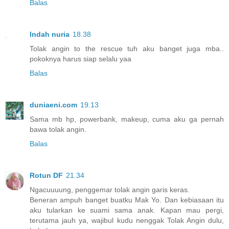
Balas
Indah nuria
18.38
Tolak angin to the rescue tuh aku banget juga mba..
pokoknya harus siap selalu yaa
Balas
duniaeni.com
19.13
Sama mb hp, powerbank, makeup, cuma aku ga pernah
bawa tolak angin.
Balas
Rotun DF
21.34
Ngacuuuung, penggemar tolak angin garis keras.
Beneran ampuh banget buatku Mak Yo. Dan kebiasaan itu
aku tularkan ke suami sama anak. Kapan mau pergi,
terutama jauh ya, wajibul kudu nenggak Tolak Angin dulu,