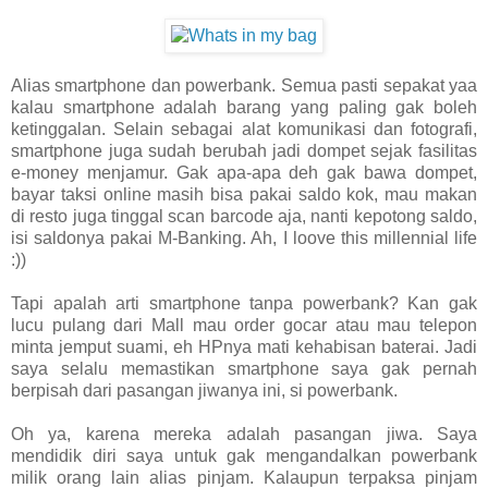
Alias smartphone dan powerbank. Semua pasti sepakat yaa
kalau smartphone adalah barang yang paling gak boleh
ketinggalan. Selain sebagai alat komunikasi dan fotografi,
smartphone juga sudah berubah jadi dompet sejak fasilitas
e-money menjamur. Gak apa-apa deh gak bawa dompet,
bayar taksi online masih bisa pakai saldo kok, mau makan
di resto juga tinggal scan barcode aja, nanti kepotong saldo,
isi saldonya pakai M-Banking. Ah, I loove this millennial life
:))
Tapi apalah arti smartphone tanpa powerbank? Kan gak
lucu pulang dari Mall mau order gocar atau mau telepon
minta jemput suami, eh HPnya mati kehabisan baterai. Jadi
saya selalu memastikan smartphone saya gak pernah
berpisah dari pasangan jiwanya ini, si powerbank.
Oh ya, karena mereka adalah pasangan jiwa. Saya
mendidik diri saya untuk gak mengandalkan powerbank
milik orang lain alias pinjam. Kalaupun terpaksa pinjam