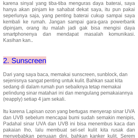
karena sinyal yang tiba-tiba menguras daya baterai, saya
hanya akan pinjam ke sahabat dekat saya, itu pun pakai
seperlunya saja, yang penting baterai cukup sampai saya
kembali ke rumah. Jangan sampai gara-gara powerbank
dipinjam, orang itu malah jadi gak bisa mengisi daya
smartphonenya dan mendapat masalah komunikasi.
Kasihan kan..
2. Sunscreen
Dari yang saya baca, memakai sunscreen, sunblock, dan
sejenisnya sangat penting untuk kulit. Bahkan saat kita
sedang di dalam rumah pun sebaiknya tetap memakai
pelindung sinar matahari ini dan mengulang pemakaiannya
(reapply) setiap 4 jam sekali.
Itu karena Lapisan ozon yang bertugas menyerap sinar UVA
dan UVB sebelum mencapai bumi sudah semakin menipis,
Padahal sinar UVA dan UVB ini bisa menembus kaca dan
pakaian lho, lalu membuat sel-sel kulit kita rusak dan
menyebabkan penuaan dini, bahkan kanker kulit. Serem