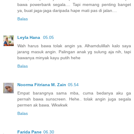
bawa powerbank segala.... Tapi memang penting banget
ya, buat jaga-jaga daripada hape mati pas di jalan....
Balas
Leyla Hana
05.05
Wah harus bawa tolak angin ya. Alhamdulillah kalo saya
jarang masuk angin. Palingan anak yg sulung aja nih, tapi
bawanya minyak kayu putih hehe
Balas
Noorma Fitriana M. Zain
05.54
Empat barangnya sama mba, cuma bedanya aku ga
pernah bawa sunscreen. Hehe.. tolak angin juga segala
permen ak bawa. Wkwkwk
Balas
Farida Pane
06.30