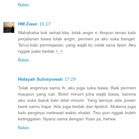
Balas
HM Zwan
15.17
Wahahaha kok sehati kita, tolak angin n. Ampun tenan kalo
perjalanan bawa tolak angin, permen ya aku suka banget.
Terus kalo permejaoan, yang wajib itu celak sana lipen. Aku
nggak pake bedak >_<
Balas
Hidayah Sulistyowati
17.29
Tolak anginnya sama ih, aku juga suka bawa. Baik permen
maupun yang cair. Botol minum juha wajib bawa, karena
aku suka batuk kalo telat minum. Yang lainnya ada power
bank sama hape. Ada juga bedak dan lipstick. Mukena juga
kalo perginya melewati waktu shalat. Tisu pun nggak boleh
ketinggalan. Nyaris sama dengan Yoan ya, hehee
Balas