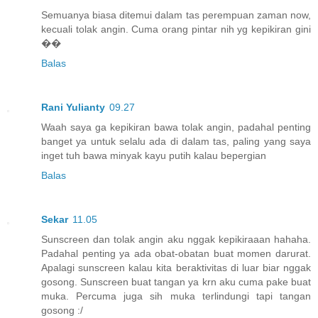
Semuanya biasa ditemui dalam tas perempuan zaman now,
kecuali tolak angin. Cuma orang pintar nih yg kepikiran gini
��
Balas
Rani Yulianty
09.27
Waah saya ga kepikiran bawa tolak angin, padahal penting
banget ya untuk selalu ada di dalam tas, paling yang saya
inget tuh bawa minyak kayu putih kalau bepergian
Balas
Sekar
11.05
Sunscreen dan tolak angin aku nggak kepikiraaan hahaha.
Padahal penting ya ada obat-obatan buat momen darurat.
Apalagi sunscreen kalau kita beraktivitas di luar biar nggak
gosong. Sunscreen buat tangan ya krn aku cuma pake buat
muka. Percuma juga sih muka terlindungi tapi tangan
gosong :/