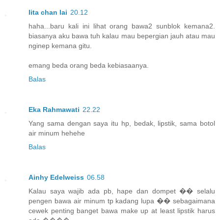
lita chan lai
20.12
haha...baru kali ini lihat orang bawa2 sunblok kemana2.
biasanya aku bawa tuh kalau mau bepergian jauh atau mau
nginep kemana gitu.
emang beda orang beda kebiasaanya.
Balas
Eka Rahmawati
22.22
Yang sama dengan saya itu hp, bedak, lipstik, sama botol
air minum hehehe
Balas
Ainhy Edelweiss
06.58
Kalau saya wajib ada pb, hape dan dompet �� selalu
pengen bawa air minum tp kadang lupa �� sebagaimana
cewek penting banget bawa make up at least lipstik harus