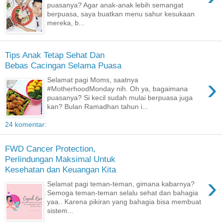
puasanya? Agar anak-anak lebih semangat
berpuasa, saya buatkan menu sahur kesukaan
mereka, b...
Tips Anak Tetap Sehat Dan
Bebas Cacingan Selama Puasa
›
Selamat pagi Moms, saatnya
#MotherhoodMonday nih. Oh ya, bagaimana
puasanya? Si kecil sudah mulai berpuasa juga
kan? Bulan Ramadhan tahun i...
24 komentar:
FWD Cancer Protection,
Perlindungan Maksimal Untuk
Kesehatan dan Keuangan Kita
›
Selamat pagi teman-teman, gimana kabarnya?
Semoga teman-teman selalu sehat dan bahagia
yaa.. Karena pikiran yang bahagia bisa membuat
sistem...