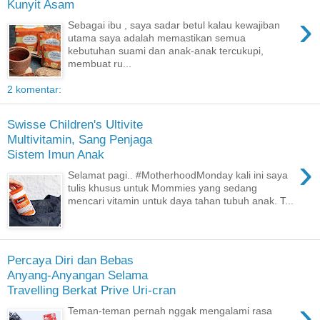
Kunyit Asam
›
Sebagai ibu , saya sadar betul kalau kewajiban
utama saya adalah memastikan semua
kebutuhan suami dan anak-anak tercukupi,
membuat ru...
2 komentar:
Swisse Children's Ultivite
Multivitamin, Sang Penjaga
Sistem Imun Anak
›
Selamat pagi.. #MotherhoodMonday kali ini saya
tulis khusus untuk Mommies yang sedang
mencari vitamin untuk daya tahan tubuh anak. T...
Percaya Diri dan Bebas
Anyang-Anyangan Selama
Travelling Berkat Prive Uri-cran
›
Teman-teman pernah nggak mengalami rasa