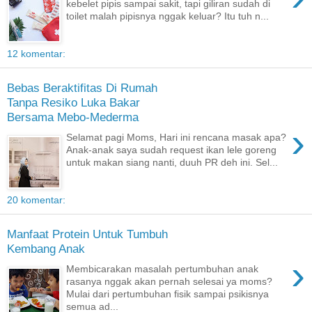
kebelet pipis sampai sakit, tapi giliran sudah di
toilet malah pipisnya nggak keluar? Itu tuh n...
12 komentar:
Bebas Beraktifitas Di Rumah
Tanpa Resiko Luka Bakar
Bersama Mebo-Mederma
›
Selamat pagi Moms, Hari ini rencana masak apa?
Anak-anak saya sudah request ikan lele goreng
untuk makan siang nanti, duuh PR deh ini. Sel...
20 komentar:
Manfaat Protein Untuk Tumbuh
Kembang Anak
›
Membicarakan masalah pertumbuhan anak
rasanya nggak akan pernah selesai ya moms?
Mulai dari pertumbuhan fisik sampai psikisnya
semua ad...