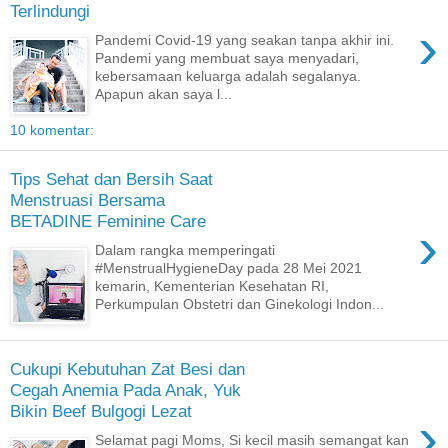
Terlindungi
›
Pandemi Covid-19 yang seakan tanpa akhir ini.
Pandemi yang membuat saya menyadari,
kebersamaan keluarga adalah segalanya.
Apapun akan saya l...
10 komentar:
Tips Sehat dan Bersih Saat
Menstruasi Bersama
BETADINE Feminine Care
›
Dalam rangka memperingati
#MenstrualHygieneDay pada 28 Mei 2021
kemarin, Kementerian Kesehatan RI,
Perkumpulan Obstetri dan Ginekologi Indon...
Cukupi Kebutuhan Zat Besi dan
Cegah Anemia Pada Anak, Yuk
Bikin Beef Bulgogi Lezat
›
Selamat pagi Moms, Si kecil masih semangat kan