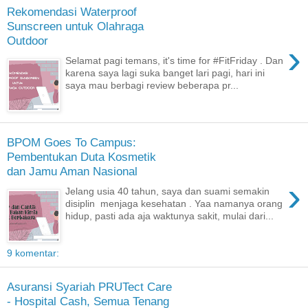
Rekomendasi Waterproof
Sunscreen untuk Olahraga
Outdoor
›
Selamat pagi temans, it's time for #FitFriday . Dan
karena saya lagi suka banget lari pagi, hari ini
saya mau berbagi review beberapa pr...
BPOM Goes To Campus:
Pembentukan Duta Kosmetik
dan Jamu Aman Nasional
›
Jelang usia 40 tahun, saya dan suami semakin
disiplin menjaga kesehatan . Yaa namanya orang
hidup, pasti ada aja waktunya sakit, mulai dari...
9 komentar:
Asuransi Syariah PRUTect Care
- Hospital Cash, Semua Tenang