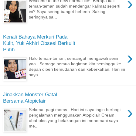
›
Welcome to the new normal life! Berapa kali
teman-teman sudah mendengar kalimat seperti
ini? Saya sering banget heheeh. Saking
seringnya sa...
Kenali Bahaya Merkuri Pada
Kulit, Yuk Akhiri Obsesi Berkulit
Putih
›
Halo teman-teman, semangat mengawali senin
yaa.. Semoga semua kegiatan kita seminggu ke
depan diberi kemudahan dan keberkahan. Hari ini
saya...
Jinakkan Monster Gatal
Bersama Atopiclair
›
Selamat pagi moms.. Hari ini saya ingin berbagi
pengalaman menggunakan Atopiclair Cream,
obat oles yang belakangan ini menemani saya
me...