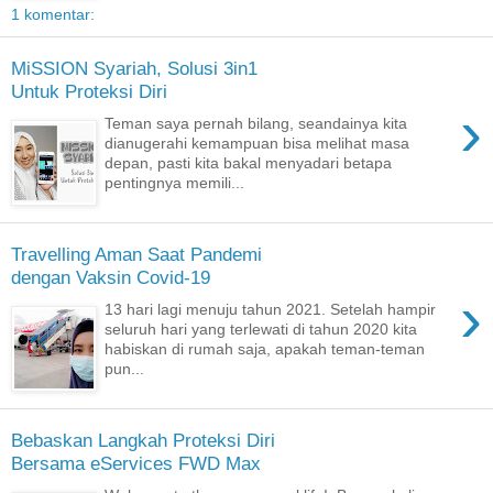
1 komentar:
MiSSION Syariah, Solusi 3in1
Untuk Proteksi Diri
›
Teman saya pernah bilang, seandainya kita
dianugerahi kemampuan bisa melihat masa
depan, pasti kita bakal menyadari betapa
pentingnya memili...
Travelling Aman Saat Pandemi
dengan Vaksin Covid-19
›
13 hari lagi menuju tahun 2021. Setelah hampir
seluruh hari yang terlewati di tahun 2020 kita
habiskan di rumah saja, apakah teman-teman
pun...
Bebaskan Langkah Proteksi Diri
Bersama eServices FWD Max