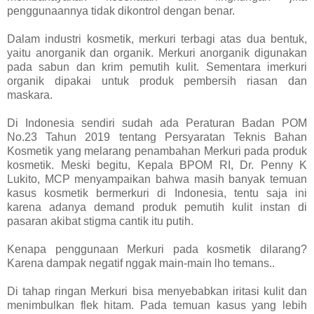
penggunaannya tidak dikontrol dengan benar.
Dalam industri kosmetik, merkuri terbagi atas dua bentuk,
yaitu anorganik dan organik. Merkuri anorganik digunakan
pada sabun dan krim pemutih kulit. Sementara imerkuri
organik dipakai untuk produk pembersih riasan dan
maskara.
Di Indonesia sendiri sudah ada Peraturan Badan POM
No.23 Tahun 2019 tentang Persyaratan Teknis Bahan
Kosmetik yang melarang penambahan Merkuri pada produk
kosmetik. Meski begitu, Kepala BPOM RI, Dr. Penny K
Lukito, MCP menyampaikan bahwa masih banyak temuan
kasus kosmetik bermerkuri di Indonesia, tentu saja ini
karena adanya demand produk pemutih kulit instan di
pasaran akibat stigma cantik itu putih.
Kenapa penggunaan Merkuri pada kosmetik dilarang?
Karena dampak negatif nggak main-main lho temans..
Di tahap ringan Merkuri bisa menyebabkan iritasi kulit dan
menimbulkan flek hitam. Pada temuan kasus yang lebih