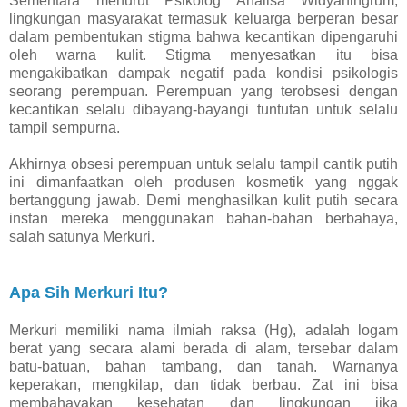
Sementara menurut Psikolog Analisa Widyaningrum,
lingkungan masyarakat termasuk keluarga berperan besar
dalam pembentukan stigma bahwa kecantikan dipengaruhi
oleh warna kulit. Stigma menyesatkan itu bisa
mengakibatkan dampak negatif pada kondisi psikologis
seorang perempuan. Perempuan yang terobsesi dengan
kecantikan selalu dibayang-bayangi tuntutan untuk selalu
tampil sempurna.
Akhirnya obsesi perempuan untuk selalu tampil cantik putih
ini dimanfaatkan oleh produsen kosmetik yang nggak
bertanggung jawab. Demi menghasilkan kulit putih secara
instan mereka menggunakan bahan-bahan berbahaya,
salah satunya Merkuri.
Apa Sih Merkuri Itu?
Merkuri memiliki nama ilmiah raksa (Hg), adalah logam
berat yang secara alami berada di alam, tersebar dalam
batu-batuan, bahan tambang, dan tanah. Warnanya
keperakan, mengkilap, dan tidak berbau. Zat ini bisa
membahayakan kesehatan dan lingkungan jika