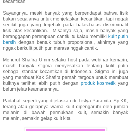
kecantikan.
Sayangnya, meski banyak yang berpendapat bahwa fisik
bukan segalanya untuk menjelaskan kecantikan, tapi nggak
sedikit juga yang terjebak pada batas-batas diskriminatif
fisik atas kecantikan. Misalnya saja, masih banyak yang
beranggapan perempuan cantik itu kalau memiliki
kulit putih
bersih
dengan bentuk tubuh proporsional, akhirnya yang
nggak berkulit putih pun merasa nggak cantik.
Menurut Shafira Umm selaku host pada webinar kemarin,
masih banyak stigma menyesatkan tentang kulit putih
sebagai standar kecantikan di Indonesia. Stigma ini juga
yang membuat Kak Shafira pernah tergoda untuk membuat
kulitnya terlihat lebih putih dengan
produk kosmetik
yang
belum jelas keamanannya.
Padahal, seperti yang dijelaskan dr. Listya Paramita, Sp.KK,
terang atau gelapnya warna kulit dipengaruhi oleh jumlah
melanin di bawah permukaan kulit, semakin banyak
melanin, semakin gelap kulit kita.