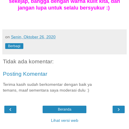
sekejap, bangga dengan warna kulit kita, dan
jangan lupa untuk selalu bersyukur :)
on
Senin, Oktober 26, 2020
Berbagi
Tidak ada komentar:
Posting Komentar
Terima kasih sudah berkomentar dengan baik ya
temans, maaf sementara saya moderasi dulu :)
‹
›
Beranda
Lihat versi web