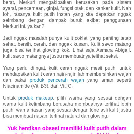
berat, Merkuri mengakibatkan kerusakan pada sistem
syaraf, pencernaan, ginjal, fungsi otak, dan kanker kulit. Nah
loh, rasanya kulit putih instan yang kita dapatkan nggak
seimbang dengan dampak buruk akibat penggunaan
Merkuri ini, ya kan?
Jadi nggak masalah punya kulit coklat, yang penting tetap
sehat, bersih, cerah, dan nggak kusam. Kulit sawo matang
juga bisa terlihat glowing kok. Lihat saja Asmara Abigail,
kulit sawo matangnya justru membuatnya telihat seksi.
Yang perlu diingat, kulit cerah nggak mesti putih, untuk
mendapatkan kulit cerah rajin-rajin lah membersihkan wajah
dan pakai
produk pencerah wajah
yang aman seperti
Niacinamide (Vit. B3), dan Vit. C.
Untuk
produk makeup
, pilih warna yang sesuai dengan
warna kulit ketimbang berusaha membuatnya terlihat lebih
putih, warna riasan yang sesuai dengan tone asli kulit justru
bisa membuat riasan terlihat natural dan glowing.
Yuk hentikan obsesi memiliki kulit putih dalam