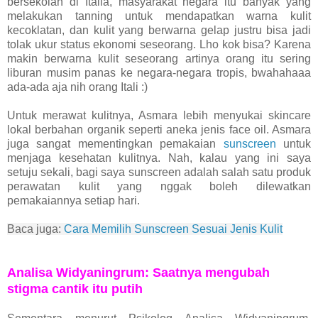
bersekolah di Italia, masyarakat negara itu banyak yang
melakukan tanning untuk mendapatkan warna kulit
kecoklatan, dan kulit yang berwarna gelap justru bisa jadi
tolak ukur status ekonomi seseorang. Lho kok bisa? Karena
makin berwarna kulit seseorang artinya orang itu sering
liburan musim panas ke negara-negara tropis, bwahahaaa
ada-ada aja nih orang Itali :)
Untuk merawat kulitnya, Asmara lebih menyukai skincare
lokal berbahan organik seperti aneka jenis face oil. Asmara
juga sangat mementingkan pemakaian
sunscreen
untuk
menjaga kesehatan kulitnya. Nah, kalau yang ini saya
setuju sekali, bagi saya sunscreen adalah salah satu produk
perawatan kulit yang nggak boleh dilewatkan
pemakaiannya setiap hari.
Baca juga:
Cara Memilih Sunscreen Sesuai Jenis Kulit
Analisa Widyaningrum: Saatnya mengubah
stigma cantik itu putih