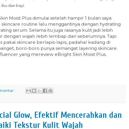
ibu dan bayi.
in Moist Plus dimulai setelah hampir 1 bulan saya
M skincare routine lalu menggantinya dengan hydrating
ting serum. Selama itu juga rasanya kulit jadi lebih
 dengan wajah lebih lembap dari sebelumnya. Tapi
s pakai skincare berlapis-lapis, padahal kadang di
banget, boro-boro punya semangat layering skincare.
fluencer yang mereview eBright Skin Moist Plus.
omentar:
cial Glow, Efektif Mencerahkan dan
ki Tekstur Kulit Wajah