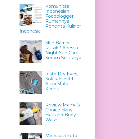
Komunitas
Indonesian
Foodblogger,
Rumahnya
Pencinta Kuliner
Indonesia
Skin Barrier
Rusak? Anessa
Night Sun Care
Serum Solusinya
Insto Dry Eyes,
Solusi Efektif
Atasi Mata
Kering
Review Mama’s
Choice Baby
Hair and Body
Wash
Mencipta Foto