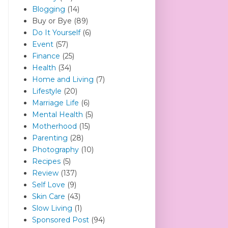
Blogging
(14)
Buy or Bye
(89)
Do It Yourself
(6)
Event
(57)
Finance
(25)
Health
(34)
Home and Living
(7)
Lifestyle
(20)
Marriage Life
(6)
Mental Health
(5)
Motherhood
(15)
Parenting
(28)
Photography
(10)
Recipes
(5)
Review
(137)
Self Love
(9)
Skin Care
(43)
Slow Living
(1)
Sponsored Post
(94)