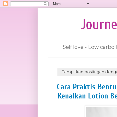
Journe
Self love - Low carbo 
Tampilkan postingan deng
Cara Praktis Bentuk
Kenalkan Lotion B