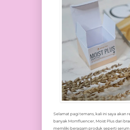
Selamat pagi temans, kali ini saya akan 
banyak Momfluencer, Moist Plus dari bran
memiliki beragam produk seperti serum w