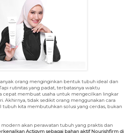
 banyak orang menginginkan bentuk tubuh ideal dan
Tapi rutinitas yang padat, terbatasnya waktu
ba cepat membuat usaha untuk mengecilkan lingkar
i. Akhirnya, tidak sedikit orang menggunakan cara
l tubuh kita membutuhkan solusi yang cerdas, bukan
modern akan perawatan tubuh yang praktis dan
rkenalkan Actigym sebagai bahan aktif Nourishfirm di