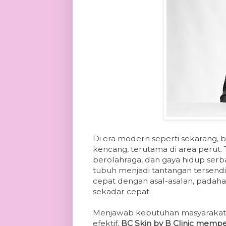
Di era modern seperti sekarang,
kencang, terutama di area perut. 
berolahraga, dan gaya hidup ser
tubuh menjadi tantangan tersendir
cepat dengan asal-asalan, padaha
sekadar cepat.
Menjawab kebutuhan masyarakat 
efektif,
BC Skin by B Clinic mempe