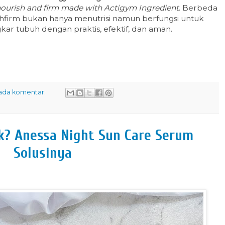
o nourish and firm made with Actigym Ingredient
. Berbeda
shfirm bukan hanya menutrisi namun berfungsi untuk
r tubuh dengan praktis, efektif, dan aman.
 ada komentar:
ak? Anessa Night Sun Care Serum
Solusinya