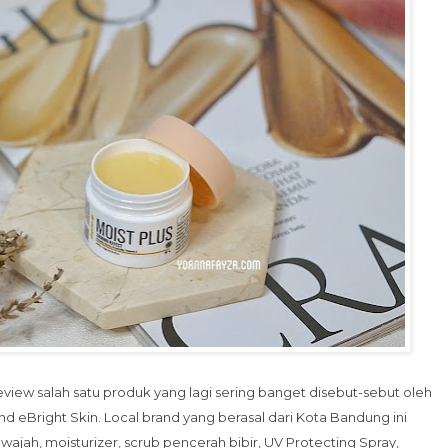
review salah satu produk yang lagi sering banget disebut-sebut oleh
d eBright Skin. Local brand yang berasal dari Kota Bandung ini
ajah, moisturizer, scrub pencerah bibir, UV Protecting Spray,