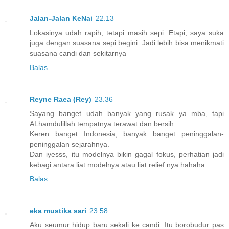
Jalan-Jalan KeNai
22.13
Lokasinya udah rapih, tetapi masih sepi. Etapi, saya suka
juga dengan suasana sepi begini. Jadi lebih bisa menikmati
suasana candi dan sekitarnya
Balas
Reyne Raea (Rey)
23.36
Sayang banget udah banyak yang rusak ya mba, tapi
ALhamdulillah tempatnya terawat dan bersih.
Keren banget Indonesia, banyak banget peninggalan-
peninggalan sejarahnya.
Dan iyesss, itu modelnya bikin gagal fokus, perhatian jadi
kebagi antara liat modelnya atau liat relief nya hahaha
Balas
eka mustika sari
23.58
Aku seumur hidup baru sekali ke candi. Itu borobudur pas