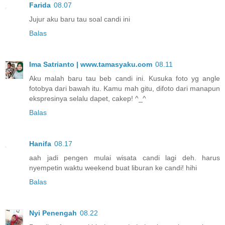
Farida
08.07
Jujur aku baru tau soal candi ini
Balas
Ima Satrianto | www.tamasyaku.com
08.11
Aku malah baru tau beb candi ini. Kusuka foto yg angle
fotobya dari bawah itu. Kamu mah gitu, difoto dari manapun
ekspresinya selalu dapet, cakep! ^_^
Balas
Hanifa
08.17
aah jadi pengen mulai wisata candi lagi deh. harus
nyempetin waktu weekend buat liburan ke candi! hihi
Balas
Nyi Penengah
08.22