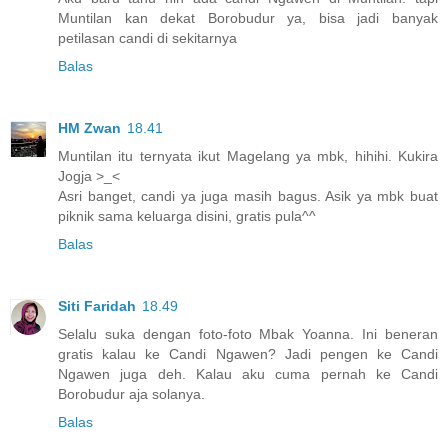
Muntilan kan dekat Borobudur ya, bisa jadi banyak
petilasan candi di sekitarnya
Balas
HM Zwan
18.41
Muntilan itu ternyata ikut Magelang ya mbk, hihihi. Kukira
Jogja >_<
Asri banget, candi ya juga masih bagus. Asik ya mbk buat
piknik sama keluarga disini, gratis pula^^
Balas
Siti Faridah
18.49
Selalu suka dengan foto-foto Mbak Yoanna. Ini beneran
gratis kalau ke Candi Ngawen? Jadi pengen ke Candi
Ngawen juga deh. Kalau aku cuma pernah ke Candi
Borobudur aja solanya.
Balas