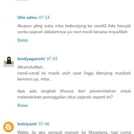
Utie adnu
07.14
Akupun pling suka mba betkunjung ke candi2 Ada banyak
cerita sejarah didalamnya ya next mesti kesana insyaAllah
Balas
lendyagasshi
07.43
Alhamdulillah,
candi-candi ini masih utuh saat Jogja diterjang musibah
kemarin ya, mba...
Apa ada langkah khusus dari pemerintahan untuk
melestarikan peninggalan situs sejarah seperti ini?
Balas
Indriyanti
07.46
Waktu itu aku sempat mampir ke Magelang, tapi cuma