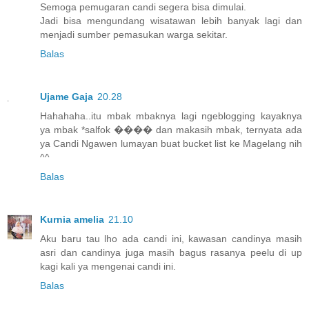
Semoga pemugaran candi segera bisa dimulai.
Jadi bisa mengundang wisatawan lebih banyak lagi dan
menjadi sumber pemasukan warga sekitar.
Balas
Ujame Gaja
20.28
Hahahaha..itu mbak mbaknya lagi ngeblogging kayaknya
ya mbak *salfok ���� dan makasih mbak, ternyata ada
ya Candi Ngawen lumayan buat bucket list ke Magelang nih
^^
Balas
Kurnia amelia
21.10
Aku baru tau lho ada candi ini, kawasan candinya masih
asri dan candinya juga masih bagus rasanya peelu di up
kagi kali ya mengenai candi ini.
Balas