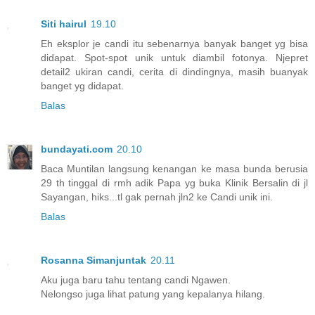
Siti hairul
19.10
Eh eksplor je candi itu sebenarnya banyak banget yg bisa
didapat. Spot-spot unik untuk diambil fotonya. Njepret
detail2 ukiran candi, cerita di dindingnya, masih buanyak
banget yg didapat.
Balas
bundayati.com
20.10
Baca Muntilan langsung kenangan ke masa bunda berusia
29 th tinggal di rmh adik Papa yg buka Klinik Bersalin di jl
Sayangan, hiks...tl gak pernah jln2 ke Candi unik ini.
Balas
Rosanna Simanjuntak
20.11
Aku juga baru tahu tentang candi Ngawen.
Nelongso juga lihat patung yang kepalanya hilang.