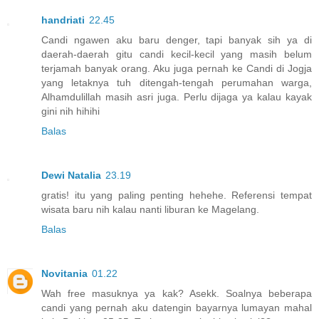
handriati
22.45
Candi ngawen aku baru denger, tapi banyak sih ya di
daerah-daerah gitu candi kecil-kecil yang masih belum
terjamah banyak orang. Aku juga pernah ke Candi di Jogja
yang letaknya tuh ditengah-tengah perumahan warga,
Alhamdulillah masih asri juga. Perlu dijaga ya kalau kayak
gini nih hihihi
Balas
Dewi Natalia
23.19
gratis! itu yang paling penting hehehe. Referensi tempat
wisata baru nih kalau nanti liburan ke Magelang.
Balas
Novitania
01.22
Wah free masuknya ya kak? Asekk. Soalnya beberapa
candi yang pernah aku datengin bayarnya lumayan mahal