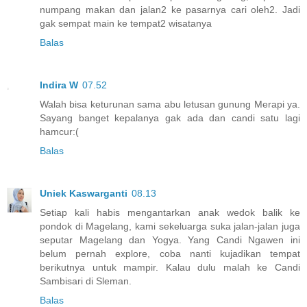
numpang makan dan jalan2 ke pasarnya cari oleh2. Jadi
gak sempat main ke tempat2 wisatanya
Balas
Indira W
07.52
Walah bisa keturunan sama abu letusan gunung Merapi ya.
Sayang banget kepalanya gak ada dan candi satu lagi
hamcur:(
Balas
Uniek Kaswarganti
08.13
Setiap kali habis mengantarkan anak wedok balik ke
pondok di Magelang, kami sekeluarga suka jalan-jalan juga
seputar Magelang dan Yogya. Yang Candi Ngawen ini
belum pernah explore, coba nanti kujadikan tempat
berikutnya untuk mampir. Kalau dulu malah ke Candi
Sambisari di Sleman.
Balas