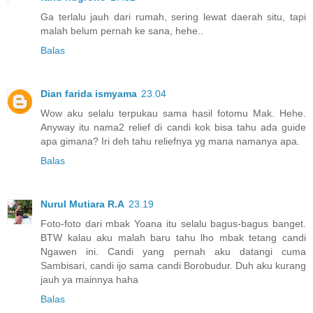
Ga terlalu jauh dari rumah, sering lewat daerah situ, tapi
malah belum pernah ke sana, hehe..
Balas
Dian farida ismyama
23.04
Wow aku selalu terpukau sama hasil fotomu Mak. Hehe.
Anyway itu nama2 relief di candi kok bisa tahu ada guide
apa gimana? Iri deh tahu reliefnya yg mana namanya apa.
Balas
Nurul Mutiara R.A
23.19
Foto-foto dari mbak Yoana itu selalu bagus-bagus banget.
BTW kalau aku malah baru tahu lho mbak tetang candi
Ngawen ini. Candi yang pernah aku datangi cuma
Sambisari, candi ijo sama candi Borobudur. Duh aku kurang
jauh ya mainnya haha
Balas