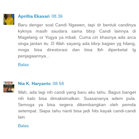
Aprillia Ekasari
08.36
Baru denger soal Candi Ngawen, tapi dr bentuk candinya
kyknya masih saudara sama bbrp Candi lainnya di
Magelang or Yogya ya mbak. Cuma ciri khasnya ada arca
singa jantan itu :D Wah sayang ada bbrp bagian yg hilang,
moga bisa direstorasi dan bisa lbh diperketat lg
penjagaannya...
Balas
Nia K. Haryanto
08.58
Wah, ada lagi nih candi yang baru aku tahu. Bagus banget
nih kalo bisa dimaksimalkan. Suasananya adem pula.
Semoga ya bisa segera dikembangkan oleh pemda
setempat. Siapa tahu nanti bisa jadi hits kayak candi-candi
lain.
Balas