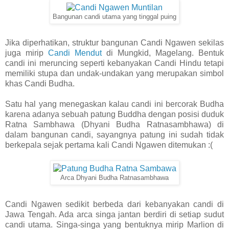
Bangunan candi utama yang tinggal puing
Jika diperhatikan, struktur bangunan Candi Ngawen sekilas
juga mirip
Candi Mendut
di Mungkid, Magelang. Bentuk
candi ini meruncing seperti kebanyakan Candi Hindu tetapi
memiliki stupa dan undak-undakan yang merupakan simbol
khas Candi Budha.
Satu hal yang menegaskan kalau candi ini bercorak Budha
karena adanya sebuah patung Buddha dengan posisi duduk
Ratna Sambhawa
(Dhyani Budha Ratnasambhawa)
di
dalam bangunan candi, sayangnya patung ini sudah tidak
berkepala sejak pertama kali Candi Ngawen ditemukan :(
Arca Dhyani Budha Ratnasambhawa
Candi Ngawen sedikit berbeda dari kebanyakan candi di
Jawa Tengah. Ada arca singa jantan berdiri di setiap sudut
candi utama. Singa-singa yang bentuknya mirip Marlion di