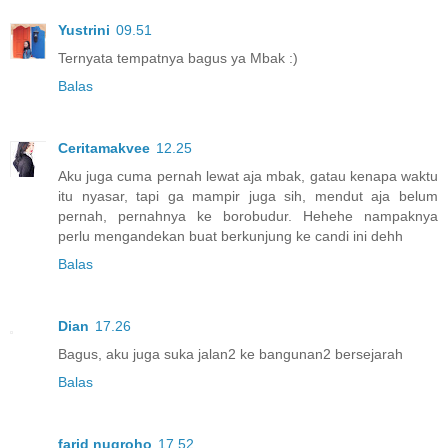
Yustrini
09.51
Ternyata tempatnya bagus ya Mbak :)
Balas
Ceritamakvee
12.25
Aku juga cuma pernah lewat aja mbak, gatau kenapa waktu
itu nyasar, tapi ga mampir juga sih, mendut aja belum
pernah, pernahnya ke borobudur. Hehehe nampaknya
perlu mengandekan buat berkunjung ke candi ini dehh
Balas
Dian
17.26
Bagus, aku juga suka jalan2 ke bangunan2 bersejarah
Balas
farid nugroho
17.52