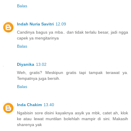
Balas
Indah Nuria Savitri
12.09
Candinya bagus ya mba.. dan tidak terlalu besar, jadi ngga
capek ya mengitarinya
Balas
Diyanika
13.02
Weh, gratis? Meskipun gratis tapi tampak terawat ya.
Tempatnya juga bersih.
Balas
Inda Chakim
13.40
Ngabisin sore disini kayaknya asyik ya mbk, catet ah, klok
ke atau lewat muntilan bolehlah mampir di sini. Makasih
sharenya yak