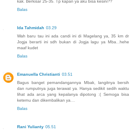
kak. Berkisar 25-35. Tp kapan ya aku bisa kesini??
Balas
Ida Tahmidah
03.29
Wah baru tau ini ada candi ini di Magelang ya, 35 km dr
Jogja berarti ini sdh bukan di Jogja lagu ya Mba...hehe
maaf kudet
Balas
Emanuella Christianti
03.51
Bagus banget pemandangannya Mbak, langitnya bersih
dan rumputnya juga terawat ya. Hanya sedikit sedih waktu
lihat ada arca yang kepalanya dipotong :( Semoga bisa
ketemu dan dikembalikan ya....
Balas
Rani Yulianty
05.51