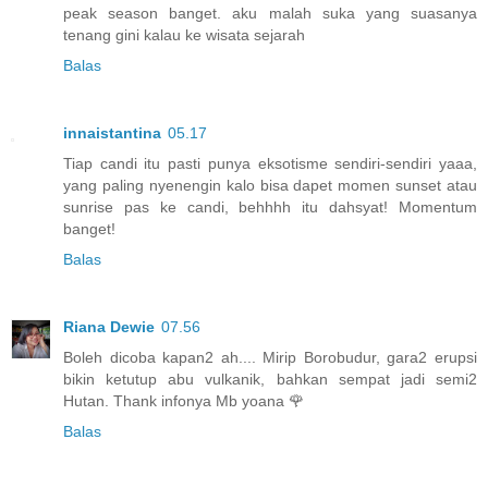
peak season banget. aku malah suka yang suasanya
tenang gini kalau ke wisata sejarah
Balas
innaistantina
05.17
Tiap candi itu pasti punya eksotisme sendiri-sendiri yaaa,
yang paling nyenengin kalo bisa dapet momen sunset atau
sunrise pas ke candi, behhhh itu dahsyat! Momentum
banget!
Balas
Riana Dewie
07.56
Boleh dicoba kapan2 ah.... Mirip Borobudur, gara2 erupsi
bikin ketutup abu vulkanik, bahkan sempat jadi semi2
Hutan. Thank infonya Mb yoana 🌹
Balas