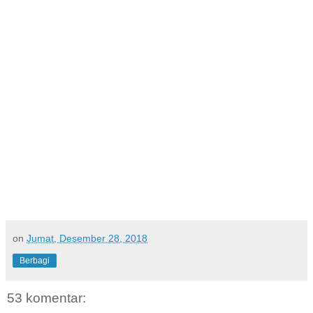
on
Jumat, Desember 28, 2018
Berbagi
53 komentar: