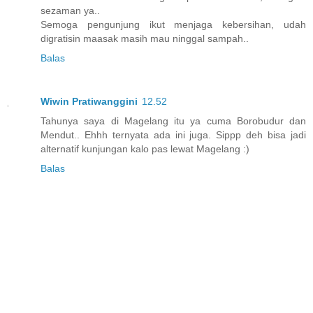
sezaman ya..
Semoga pengunjung ikut menjaga kebersihan, udah
digratisin maasak masih mau ninggal sampah..
Balas
Wiwin Pratiwanggini
12.52
Tahunya saya di Magelang itu ya cuma Borobudur dan
Mendut.. Ehhh ternyata ada ini juga. Sippp deh bisa jadi
alternatif kunjungan kalo pas lewat Magelang :)
Balas