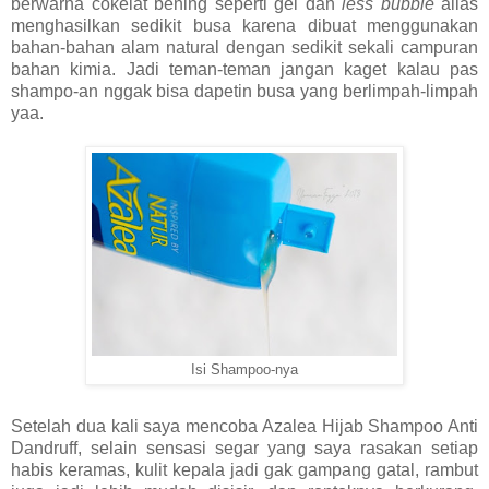
berwarna cokelat bening seperti gel dan
less bubble
alias
menghasilkan sedikit busa karena dibuat menggunakan
bahan-bahan alam natural dengan sedikit sekali campuran
bahan kimia. Jadi teman-teman jangan kaget kalau pas
shampo-an nggak bisa dapetin busa yang berlimpah-limpah
yaa.
Isi Shampoo-nya
Setelah dua kali saya mencoba Azalea Hijab Shampoo Anti
Dandruff, selain sensasi segar yang saya rasakan setiap
habis keramas, kulit kepala jadi gak gampang gatal, rambut