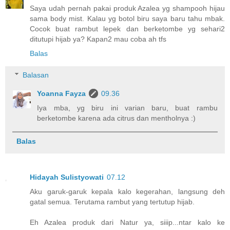
Saya udah pernah pakai produk Azalea yg shampooh hijau
sama body mist. Kalau yg botol biru saya baru tahu mbak.
Cocok buat rambut lepek dan berketombe yg sehari2
ditutupi hijab ya? Kapan2 mau coba ah tfs
Balas
Balasan
Yoanna Fayza
09.36
Iya mba, yg biru ini varian baru, buat rambu
berketombe karena ada citrus dan mentholnya :)
Balas
Hidayah Sulistyowati
07.12
Aku garuk-garuk kepala kalo kegerahan, langsung deh
gatal semua. Terutama rambut yang tertutup hijab.
Eh Azalea produk dari Natur ya, siiip...ntar kalo ke