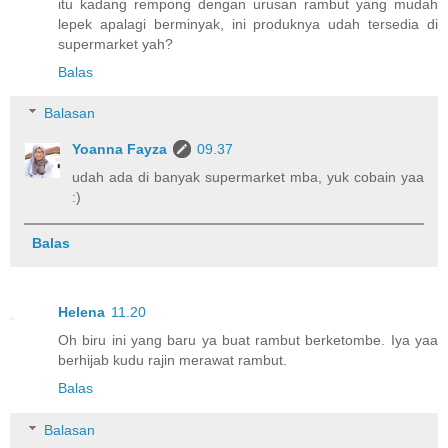
itu kadang rempong dengan urusan rambut yang mudah
lepek apalagi berminyak, ini produknya udah tersedia di
supermarket yah?
Balas
Balasan
Yoanna Fayza
09.37
udah ada di banyak supermarket mba, yuk cobain yaa
:)
Balas
Helena
11.20
Oh biru ini yang baru ya buat rambut berketombe. Iya yaa
berhijab kudu rajin merawat rambut.
Balas
Balasan