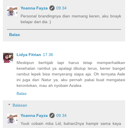
Yoanna Fayza
09.34
Personal brandingnya dian memang keren, aku bnayk
belajar dari dia :)
Balas
Lidya Fitrian
17.36
Meskipun berhijab tapi harus tetap memperhatikan
kesehatan rambut ya apalagi ditutup terus, bener banget
rambut lepek bisa menyerang siapa aja. Oh ternyata Aale
ini juga dari Natur ya, aku pernah pakai buat mengatasi
kerontokan, mau ah nyobain Azalea
Balas
Balasan
Yoanna Fayza
09.34
Yuuk cobain mba Lid, bahan2nya hampir sama kaya