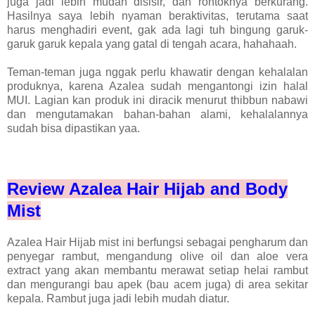
juga jadi lebih mudah disisir, dan rontoknya berkurang.
Hasilnya saya lebih nyaman beraktivitas, terutama saat
harus menghadiri event, gak ada lagi tuh bingung garuk-
garuk garuk kepala yang gatal di tengah acara, hahahaah.
Teman-teman juga nggak perlu khawatir dengan kehalalan
produknya, karena Azalea sudah mengantongi izin halal
MUI. Lagian kan produk ini diracik menurut thibbun nabawi
dan mengutamakan bahan-bahan alami, kehalalannya
sudah bisa dipastikan yaa.
Review Azalea Hair Hijab and Body
Mist
Azalea Hair Hijab mist ini berfungsi sebagai pengharum dan
penyegar rambut, mengandung olive oil dan aloe vera
extract yang akan membantu merawat setiap helai rambut
dan mengurangi bau apek (bau acem juga) di area sekitar
kepala. Rambut juga jadi lebih mudah diatur.