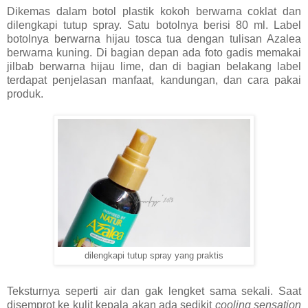
Dikemas dalam botol plastik kokoh berwarna coklat dan
dilengkapi tutup spray. Satu botolnya berisi 80 ml. Label
botolnya berwarna hijau tosca tua dengan tulisan Azalea
berwarna kuning. Di bagian depan ada foto gadis memakai
jilbab berwarna hijau lime, dan di bagian belakang label
terdapat penjelasan manfaat, kandungan, dan cara pakai
produk.
dilengkapi tutup spray yang praktis
Teksturnya seperti air dan gak lengket sama sekali. Saat
disemprot ke kulit kepala akan ada sedikit
cooling sensation