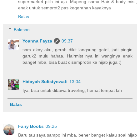
supermarket pilih ini aja. Mupeng sama Hair & body mist,
enak untuk semprot2 pas kegerahan kayaknya
Balas
Balasan
Yoanna Fayza
09.37
sam akay aku, gerah dikit langsung gatel, jadi pingin
garuk2 mulu hahaa. Hairmist nya ini wanginya enak
banget mba, bisa buat disemprotin ke hijab juga :)
Hidayah Sulistyowati
13.04
Iya, bisa untuk dibawa traveling, hemat tempat lah
Balas
Fairy Books
09.25
Baru tau saya sampo ini mba, bener banget kalau soal hijab