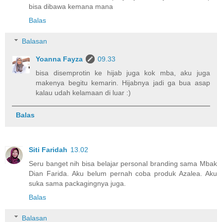
bisa dibawa kemana mana
Balas
Balasan
Yoanna Fayza
09.33
bisa disemprotin ke hijab juga kok mba, aku juga
makenya begitu kemarin. Hijabnya jadi ga bua asap
kalau udah kelamaan di luar :)
Balas
Siti Faridah
13.02
Seru banget nih bisa belajar personal branding sama Mbak
Dian Farida. Aku belum pernah coba produk Azalea. Aku
suka sama packagingnya juga.
Balas
Balasan