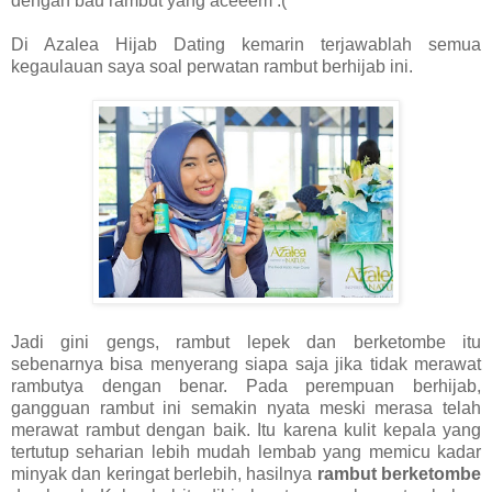
dengan bau rambut yang aceeem :(
Di Azalea Hijab Dating kemarin terjawablah semua
kegaulauan saya soal perwatan rambut berhijab ini.
Jadi gini gengs, rambut lepek dan berketombe itu
sebenarnya bisa menyerang siapa saja jika tidak merawat
rambutya dengan benar. Pada perempuan berhijab,
gangguan rambut ini semakin nyata meski merasa telah
merawat rambut dengan baik. Itu karena kulit kepala yang
tertutup seharian lebih mudah lembab yang memicu kadar
minyak dan keringat berlebih, hasilnya
rambut berketombe