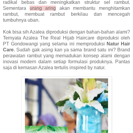
radikal bebas dan meningkatkan struktur sel rambut.
Sementara
urang aring
akan membantu menghitamkan
rambut, membuat rambut berkilau dan mencegah
tumbuhnya uban.
Kok bisa sih Azalea diproduksi dengan bahan-bahan alami?
Ternyata Azalea The Real Hijab Haircare diproduksi oleh
PT Gondowangi yang selama ini memproduksi
Natur Hair
Care
. Sudah gak asing kan ya sama brand satu ini? Brand
perawatan rambut yang memadukan konsep alami dengan
inovasi modern dalam setiap formulasi produknya. Pantas
saja di kemasan Azalea tertulis inspired by natur.