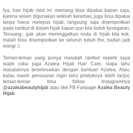
Iya, hair hijab mist ini memang bisa dipakai kapan saja,
karena selain digunakan setelah keramas, juga bisa dipakai
tanpa harus melepas hijab, langsung saja disemprotkan
pada rambut di dalam hijab kapan pun kita butuh kesegaran.
Tenaang.. gak akan meninggalkan noda di hijab kita kok,
malah bisa disemprotkan ke seluruh tubuh lho, badan jadi
wangi :)
Teman-teman yang punya masalah rambut seperti saya
wajib coba juga Azalea Hijab Hair Care, siapa tahu
masalahnya terselesaikan dengan bantuan Azalea. Atau,
kalau masih penasaran ingin tahu produknya lebih lanjut,
teman-teman bisa follow Instagramnya
@azaleabeautyhijab
atau like FB Fanpage
Azalea Beauty
Hijab
.