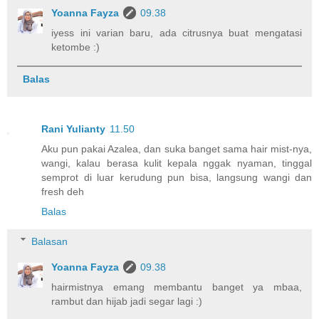
Yoanna Fayza
09.38
iyess ini varian baru, ada citrusnya buat mengatasi
ketombe :)
Balas
Rani Yulianty
11.50
Aku pun pakai Azalea, dan suka banget sama hair mist-nya,
wangi, kalau berasa kulit kepala nggak nyaman, tinggal
semprot di luar kerudung pun bisa, langsung wangi dan
fresh deh
Balas
Balasan
Yoanna Fayza
09.38
hairmistnya emang membantu banget ya mbaa,
rambut dan hijab jadi segar lagi :)