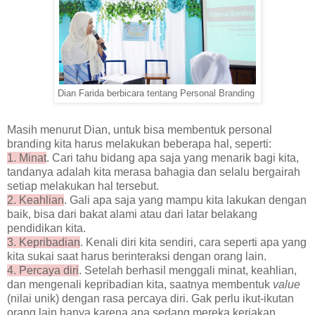
Dian Farida berbicara tentang Personal Branding
Masih menurut Dian, untuk bisa membentuk personal
branding kita harus melakukan beberapa hal, seperti:
1. Minat
. Cari tahu bidang apa saja yang menarik bagi kita,
tandanya adalah kita merasa bahagia dan selalu bergairah
setiap melakukan hal tersebut.
2. Keahlian
. Gali apa saja yang mampu kita lakukan dengan
baik, bisa dari bakat alami atau dari latar belakang
pendidikan kita.
3. Kepribadian
. Kenali diri kita sendiri, cara seperti apa yang
kita sukai saat harus berinteraksi dengan orang lain.
4. Percaya diri
. Setelah berhasil menggali minat, keahlian,
dan mengenali kepribadian kita, saatnya membentuk
value
(nilai unik) dengan rasa percaya diri. Gak perlu ikut-ikutan
orang lain hanya karena apa sedang mereka kerjakan