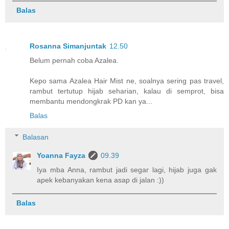
Balas
Rosanna Simanjuntak
12.50
Belum pernah coba Azalea.
Kepo sama Azalea Hair Mist ne, soalnya sering pas travel,
rambut tertutup hijab seharian, kalau di semprot, bisa
membantu mendongkrak PD kan ya...
Balas
Balasan
Yoanna Fayza
09.39
Iya mba Anna, rambut jadi segar lagi, hijab juga gak
apek kebanyakan kena asap di jalan :))
Balas