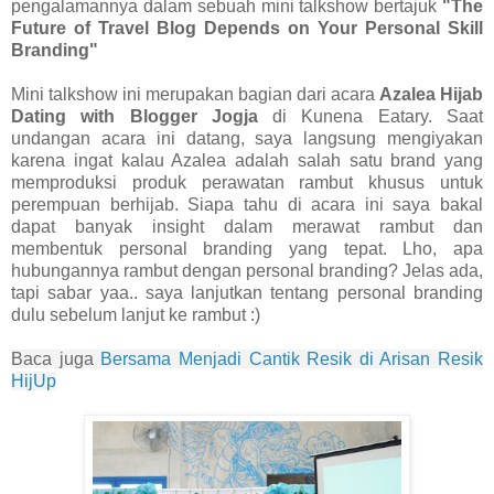
pengalamannya dalam sebuah mini talkshow bertajuk
"The
Future of Travel Blog Depends on Your Personal Skill
Branding"
Mini talkshow ini merupakan bagian dari acara
Azalea Hijab
Dating with Blogger Jogja
di Kunena Eatary. Saat
undangan acara ini datang, saya langsung mengiyakan
karena ingat kalau Azalea adalah salah satu brand yang
memproduksi produk perawatan rambut khusus untuk
perempuan berhijab. Siapa tahu di acara ini saya bakal
dapat banyak insight dalam merawat rambut dan
membentuk personal branding yang tepat. Lho, apa
hubungannya rambut dengan personal branding? Jelas ada,
tapi sabar yaa.. saya lanjutkan tentang personal branding
dulu sebelum lanjut ke rambut :)
Baca juga
Bersama Menjadi Cantik Resik di Arisan Resik
HijUp