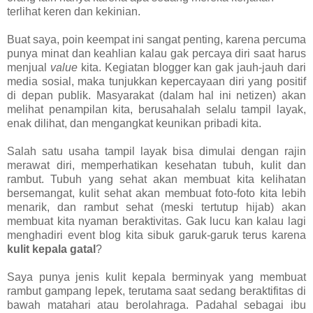
terlihat keren dan kekinian.
Buat saya, poin keempat ini sangat penting, karena percuma
punya minat dan keahlian kalau gak percaya diri saat harus
menjual
value
kita. Kegiatan blogger kan gak jauh-jauh dari
media sosial, maka tunjukkan kepercayaan diri yang positif
di depan publik. Masyarakat (dalam hal ini netizen) akan
melihat penampilan kita, berusahalah selalu tampil layak,
enak dilihat, dan mengangkat keunikan pribadi kita.
Salah satu usaha tampil layak bisa dimulai dengan rajin
merawat diri, memperhatikan kesehatan tubuh, kulit dan
rambut. Tubuh yang sehat akan membuat kita kelihatan
bersemangat, kulit sehat akan membuat foto-foto kita lebih
menarik, dan rambut sehat (meski tertutup hijab) akan
membuat kita nyaman beraktivitas. Gak lucu kan kalau lagi
menghadiri event blog kita sibuk garuk-garuk terus karena
kulit kepala gatal
?
Saya punya jenis kulit kepala berminyak yang membuat
rambut gampang lepek, terutama saat sedang beraktifitas di
bawah matahari atau berolahraga. Padahal sebagai ibu