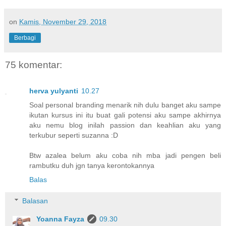
on
Kamis, November 29, 2018
Berbagi
75 komentar:
herva yulyanti
10.27
Soal personal branding menarik nih dulu banget aku sampe
ikutan kursus ini itu buat gali potensi aku sampe akhirnya
aku nemu blog inilah passion dan keahlian aku yang
terkubur seperti suzanna :D
Btw azalea belum aku coba nih mba jadi pengen beli
rambutku duh jgn tanya kerontokannya
Balas
Balasan
Yoanna Fayza
09.30