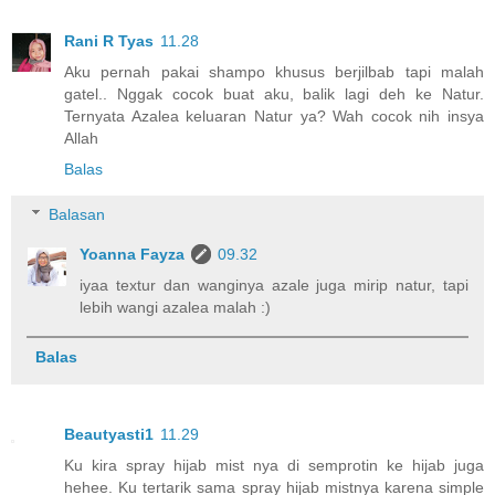
Rani R Tyas
11.28
Aku pernah pakai shampo khusus berjilbab tapi malah
gatel.. Nggak cocok buat aku, balik lagi deh ke Natur.
Ternyata Azalea keluaran Natur ya? Wah cocok nih insya
Allah
Balas
Balasan
Yoanna Fayza
09.32
iyaa textur dan wanginya azale juga mirip natur, tapi
lebih wangi azalea malah :)
Balas
Beautyasti1
11.29
Ku kira spray hijab mist nya di semprotin ke hijab juga
hehee. Ku tertarik sama spray hijab mistnya karena simple