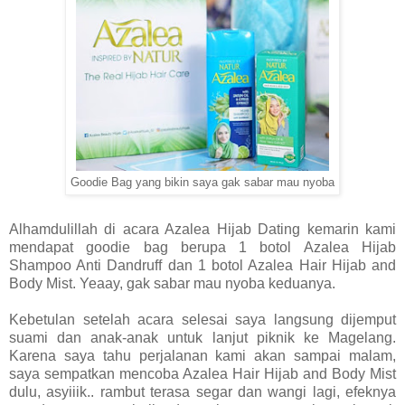
Goodie Bag yang bikin saya gak sabar mau nyoba
Alhamdulillah di acara Azalea Hijab Dating kemarin kami
mendapat goodie bag berupa 1 botol Azalea Hijab
Shampoo Anti Dandruff dan 1 botol Azalea Hair Hijab and
Body Mist. Yeaay, gak sabar mau nyoba keduanya.
Kebetulan setelah acara selesai saya langsung dijemput
suami dan anak-anak untuk lanjut piknik ke Magelang.
Karena saya tahu perjalanan kami akan sampai malam,
saya sempatkan mencoba Azalea Hair Hijab and Body Mist
dulu, asyiiik.. rambut terasa segar dan wangi lagi, efeknya