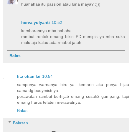
huahahaa itu passion atau luna maya? :)))
herva yulyanti
10.52
kembarannya mba hahaha..
rambut rontok emang bikin PD menipis ya mba suka
malu aja kalau ada rmabut jatuh
Balas
lita chan lai
10.54
samponya warnanya biru ya. kemarin aku punya hijau
sama dg bodymistnya.
perawatan rambut berhijab emang susah2 gampang. tapi
emang harus telaten merawatnya.
Balas
Balasan