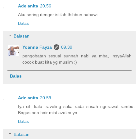
Ade anita
20.56
Aku sering denger istilah thibbun nabawi.
Balas
Balasan
Yoanna Fayza
09.39
pengobatan sesuai sunnah nabi ya mba, InsyaAllah
cocok buat kita yg muslim :)
Balas
Ade anita
20.59
Iya sih kalo traveling suka rada susah ngerawat rambut.
Bagus ada hair mist azalea ya
Balas
Balasan