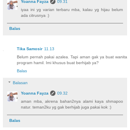
Yoanna Fayza
09.31
iyaa ini yg varian terbaru mba, kalau yg hijau belum
ada citrusnya :)
Balas
Tika Samosir
11.13
Belum pernah pakai azalea. Tapi aman gak ya buat wanita
program hamil. Imi khusus buat berhijab ya?
Balas
Balasan
Yoanna Fayza
09.32
aman mba, akrena bahan2nya alami kaya shmapoo
natur. teman2ku yg gak berhijab juga pakai kok :)
Balas