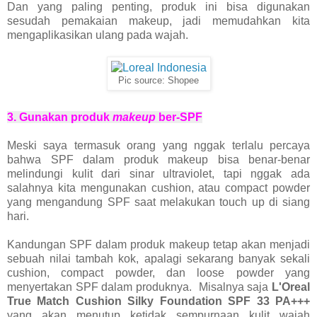
Dan yang paling penting, produk ini bisa digunakan
sesudah pemakaian makeup, jadi memudahkan kita
mengaplikasikan ulang pada wajah.
Pic source: Shopee
3. Gunakan produk
makeup
ber-SPF
Meski saya termasuk orang yang nggak terlalu percaya
bahwa SPF dalam produk makeup bisa benar-benar
melindungi kulit dari sinar ultraviolet, tapi nggak ada
salahnya kita mengunakan cushion, atau compact powder
yang mengandung SPF saat melakukan touch up di siang
hari.
Kandungan SPF dalam produk makeup tetap akan menjadi
sebuah nilai tambah kok, apalagi sekarang banyak sekali
cushion, compact powder, dan loose powder yang
menyertakan SPF dalam produknya. Misalnya saja
L'Oreal
True Match Cushion Silky Foundation SPF 33 PA+++
yang akan menutup ketidak sempurnaan kulit wajah