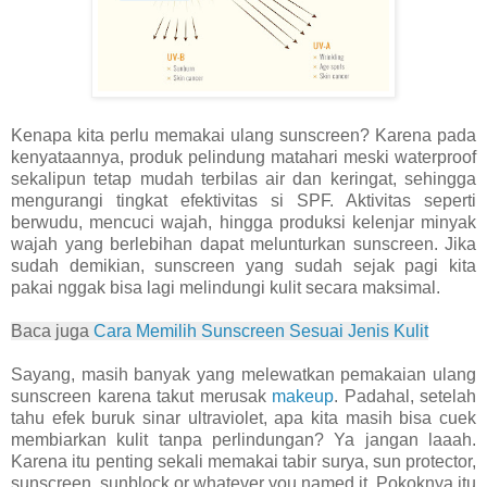
Kenapa kita perlu memakai ulang sunscreen? Karena pada
kenyataannya, produk pelindung matahari meski waterproof
sekalipun tetap mudah terbilas air dan keringat, sehingga
mengurangi tingkat efektivitas si SPF. Aktivitas seperti
berwudu, mencuci wajah, hingga produksi kelenjar minyak
wajah yang berlebihan dapat melunturkan sunscreen. Jika
sudah demikian, sunscreen yang sudah sejak pagi kita
pakai nggak bisa lagi melindungi kulit secara maksimal.
Baca juga
Cara Memilih Sunscreen Sesuai Jenis Kulit
Sayang, masih banyak yang melewatkan pemakaian ulang
sunscreen karena takut merusak
makeup
. Padahal, setelah
tahu efek buruk sinar ultraviolet, apa kita masih bisa cuek
membiarkan kulit tanpa perlindungan? Ya jangan laaah.
Karena itu penting sekali memakai tabir surya, sun protector,
sunscreen, sunblock or whatever you named it. Pokoknya itu