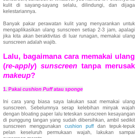
kulit di sayang-sayang selalu, dilindungi, dan dijaga
kelestariannya.
Banyak pakar perawatan kulit yang menyarankan untuk
mengaplikasikan ulang
sunscreen
setiap 2-3 jam, apalagi
jika kita akan beraktivitas di luar runagan, memakai ulang
sunscreen adalah wajib.
Lalu, bagaimana cara memakai ulang
(
re-apply
)
sunscreen
tanpa merusak
makeup
?
1. Pakai
cushion Puff
atau
sponge
Ini cara yang biasa saya lakukan saat memakai ulang
sunscreen. Sebelumnya serap kelebihan minyak wajah
dengan
bloating paper lalu teteskan sunscreen kesayangan
di punggung tangan yang sudah dibersihkan, ambil sedikit
sunscreen menggunakan
cushion puff
dan tepuk-tepuk
pelan keseluruh permukaan wajah, lakukan sampai