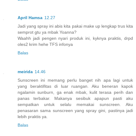
April Hamsa
12.27
Jadi yang spray ini abis kita pakai make up lengkap trus kita
semprot gtu ya mbak Yoanna?
Waahh jadi pengen nyari produk ini, kyknya praktis, drpd
oles2 krim hehe TFS infonya
Balas
meirida
14.46
Sunscreen ini memang perlu banget nih apa lagi untuk
yang beraktifitas di luar ruangan. Aku beneran kapok
ngalamin sunburn, ga enak mbak, kulit terasa perih dan
panas terbakar. Makanya sesibuk apapun pasti aku
sempatkan untuk selalu memakai sunscreen. Aku
penasaran sama sunscreen yang spray gini, pastinya jadi
lebih praktis ya.
Balas