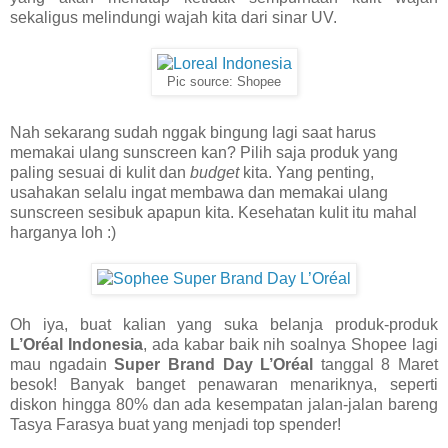
sekaligus melindungi wajah kita dari sinar UV.
Pic source: Shopee
Nah sekarang sudah nggak bingung lagi saat harus
memakai ulang sunscreen kan? Pilih saja produk yang
paling sesuai di kulit dan
budget
kita. Yang penting,
usahakan selalu ingat membawa dan memakai ulang
sunscreen sesibuk apapun kita. Kesehatan kulit itu mahal
harganya loh :)
Oh iya, buat kalian yang suka belanja produk-produk
L’Oréal Indonesia
, ada kabar baik nih soalnya Shopee lagi
mau ngadain
Super Brand Day L’Oréal
tanggal 8 Maret
besok! Banyak banget penawaran menariknya, seperti
diskon hingga 80% dan ada kesempatan jalan-jalan bareng
Tasya Farasya buat yang menjadi top spender!