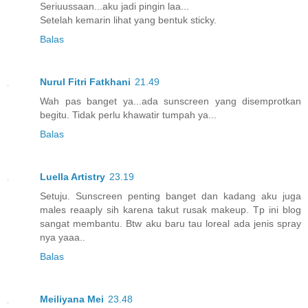
Seriuussaan...aku jadi pingin laa...
Setelah kemarin lihat yang bentuk sticky.
Balas
Nurul Fitri Fatkhani
21.49
Wah pas banget ya...ada sunscreen yang disemprotkan
begitu. Tidak perlu khawatir tumpah ya...
Balas
Luella Artistry
23.19
Setuju. Sunscreen penting banget dan kadang aku juga
males reaaply sih karena takut rusak makeup. Tp ini blog
sangat membantu. Btw aku baru tau loreal ada jenis spray
nya yaaa..
Balas
Meiliyana Mei
23.48