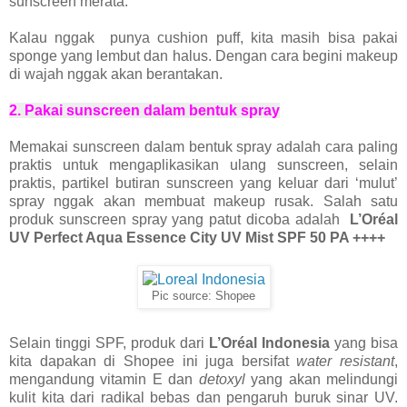
sunscreen merata.
Kalau nggak punya cushion puff, kita masih bisa pakai
sponge yang lembut dan halus. Dengan cara begini makeup
di wajah nggak akan berantakan.
2. Pakai sunscreen dalam bentuk spray
Memakai sunscreen dalam bentuk spray adalah cara paling
praktis untuk mengaplikasikan ulang sunscreen, selain
praktis, partikel butiran sunscreen yang keluar dari ‘mulut’
spray nggak akan membuat makeup rusak.
Salah satu
produk sunscreen spray yang patut dicoba adalah
L’Oréal
UV Perfect Aqua Essence City UV Mist SPF 50 PA ++++
Pic source: Shopee
Selain tinggi SPF, produk dari
L’Oréal Indonesia
yang bisa
kita dapakan di Shopee ini juga bersifat
water resistant
,
mengandung vitamin E dan
detoxyl
yang akan melindungi
kulit kita dari radikal bebas dan pengaruh buruk sinar UV.