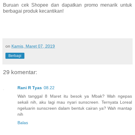
Buruan cek Shopee dan dapatkan promo menarik untuk
berbagai produk kecantikan!
on
Kamis, Maret 07, 2019
Berbagi
29 komentar:
Rani R Tyas
08.22
Wah tanggal 8 Maret itu besok ya Mbak? Wah ngepas
sekali nih, aku lagi mau nyari sunscreen. Ternyata Loreal
ngeluarin sunscreen dalam bentuk cairan ya? Wah mantap
nih
Balas