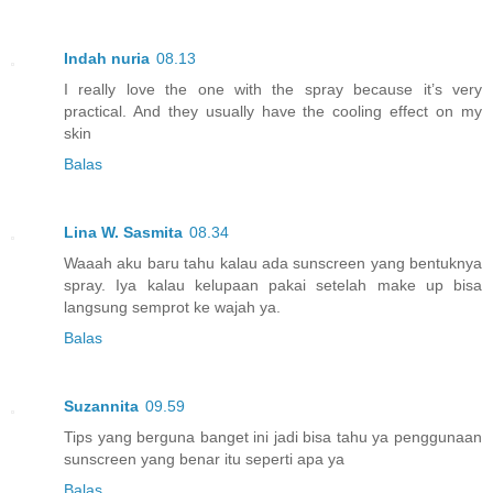
Indah nuria
08.13
I really love the one with the spray because it’s very
practical. And they usually have the cooling effect on my
skin
Balas
Lina W. Sasmita
08.34
Waaah aku baru tahu kalau ada sunscreen yang bentuknya
spray. Iya kalau kelupaan pakai setelah make up bisa
langsung semprot ke wajah ya.
Balas
Suzannita
09.59
Tips yang berguna banget ini jadi bisa tahu ya penggunaan
sunscreen yang benar itu seperti apa ya
Balas