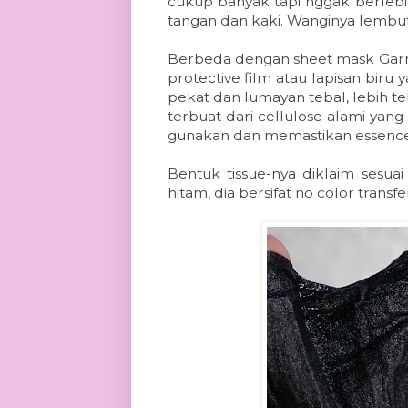
cukup banyak tapi nggak berlebi
tangan dan kaki. Wanginya lemb
Berbeda dengan sheet mask Garnie
protective film atau lapisan biru
pekat dan lumayan tebal, lebih te
terbuat dari cellulose alami ya
gunakan dan memastikan essence
Bentuk tissue-nya diklaim sesua
hitam, dia bersifat no color trans