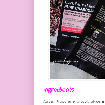
Ingredients
Aqua, Propylene glycol, glycer