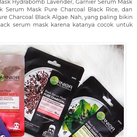
 Mask Hydrabomb Lavender, Garnier Serum Mask
ck Serum Mask Pure Charcoal Black Rice, dan
e Charcoal Black Algae. Nah, yang paling bikin
black serum mask karena katanya cocok untuk