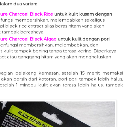
alam dua varian:
ure Charcoal Black Rice
untuk kulit kusam dengan
fungsi membersihkan, melembabkan sekaligus
i black rice extract alias beras hitam yang akan
t tampak bercahaya.
ure Charcoal Black Algae
untuk kulit dengan pori
erfungsi membersihkan, melembabkan, dan
kulit tampak bening tanpa terasa kering. Diperkaya
act atau ganggang hitam yang akan menghaluskan
 bagian belakang kemasan, setelah 15 menit memakai
akan bersih dari kotoran, pori-pori tampak lebih halus,
etelah 1 minggu kulit akan terasa lebih halus, tampak