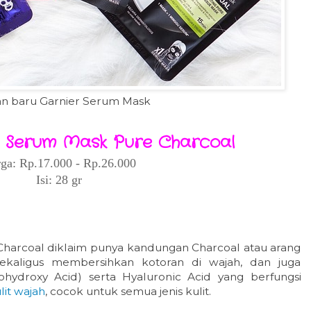
ian baru Garnier Serum Mask
k Serum Mask Pure Charcoal
ga: Rp.17.000 - Rp.26.000
Isi: 28 gr
harcoal diklaim punya kandungan Charcoal atau arang
kaligus membersihkan kotoran di wajah, dan juga
hydroxy Acid) serta Hyaluronic Acid yang berfungsi
it wajah
, cocok untuk semua jenis kulit.