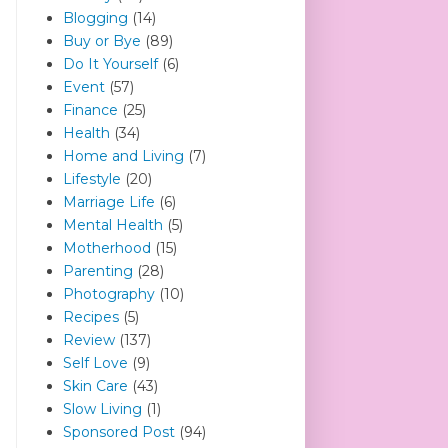
Blogging
(14)
Buy or Bye
(89)
Do It Yourself
(6)
Event
(57)
Finance
(25)
Health
(34)
Home and Living
(7)
Lifestyle
(20)
Marriage Life
(6)
Mental Health
(5)
Motherhood
(15)
Parenting
(28)
Photography
(10)
Recipes
(5)
Review
(137)
Self Love
(9)
Skin Care
(43)
Slow Living
(1)
Sponsored Post
(94)