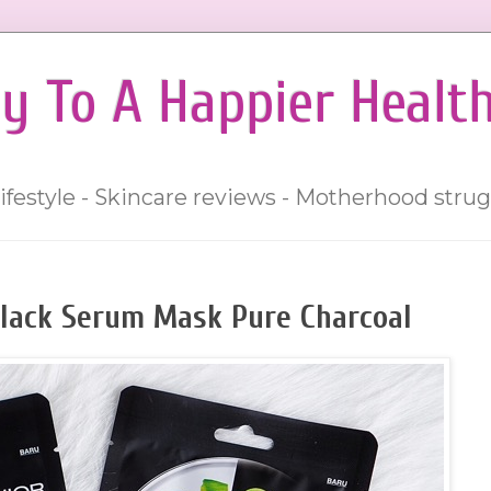
y To A Happier Healt
lifestyle - Skincare reviews - Motherhood strug
Black Serum Mask Pure Charcoal