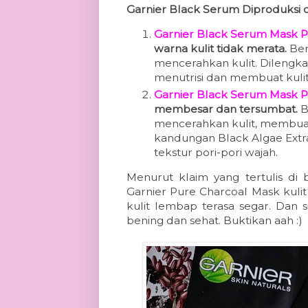
Garnier Black Serum Diproduksi d
Garnier Black Serum Mask P
warna kulit tidak merata.
Ber
mencerahkan kulit. Dilengkap
menutrisi dan membuat kuli
Garnier Black Serum Mask P
membesar dan tersumbat.
B
mencerahkan kulit, membuat 
kandungan Black Algae Extr
tekstur pori-pori wajah.
Menurut klaim yang tertulis di
Garnier Pure Charcoal Mask kulit 
kulit lembap terasa segar. Dan s
bening dan sehat. Buktikan aah :)