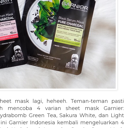
heet mask lagi, heheeh. Teman-teman pasti
ah mencoba 4 varian sheet mask Garnier:
drabomb Green Tea, Sakura White, dan Light
ini Garnier Indonesia kembali mengeluarkan 4