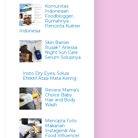
Komunitas
Indonesian
Foodblogger,
Rumahnya
Pencinta Kuliner
Indonesia
Skin Barrier
Rusak? Anessa
Night Sun Care
Serum Solusinya
Insto Dry Eyes, Solusi
Efektif Atasi Mata Kering
Review Mama’s
Choice Baby
Hair and Body
Wash
Mencipta Foto
Makanan
Instagenik Ala
Food Influencer