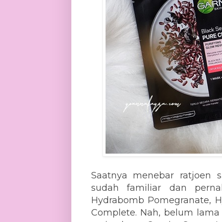
Saatnya menebar ratjoen s
sudah familiar dan pern
Hydrabomb Pomegranate, Hy
Complete. Nah, belum lama 