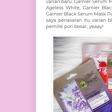
varian baru: Garnier Serum
Ageless White, Garnier Bla
Garnier Black Serum Mask Pur
saya penasaran itu varian 
pemilik pori besar, yeaay!